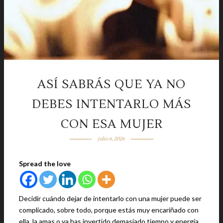
ASÍ SABRÁS QUE YA NO
DEBES INTENTARLO MÁS
CON ESA MUJER
julio 6, 2026
Spread the love
Decidir cuándo dejar de intentarlo con una mujer puede ser
complicado, sobre todo, porque estás muy encariñado con
ella, la amas o ya has invertido demasiado tiempo y energía