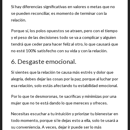
Si hay diferencias significativas en valores o metas que no
se pueden reconciliar, es momento de terminar con la
relación.
Porque sí, los polos opuestos se atraen, pero con el tiempo
y el peso de las decisiones todo se va a complicar y alguien
tendrá que ceder para hacer feliz al otro, lo que causará que
no esté 100% satisfecho con su vida y con la relación.
6. Desgaste emocional.
Si sientes que la relación te causa más estrés y dolor que
alegría, debes dejar las cosas por la paz, porque al luchar por
esa relación, solo estás afectando tu estabilidad emocional.
Por lo que te desmoronas, te sacrificas y minimizas por una
mujer que no te está dando lo que mereces y ofreces.
Necesitas escuchar a tu intuición y priorizar tu bienestar en
todo momento, porque si le dejas esto a ella, solo te usará a
su conveniencia. A veces, dejar ir puede ser lo más