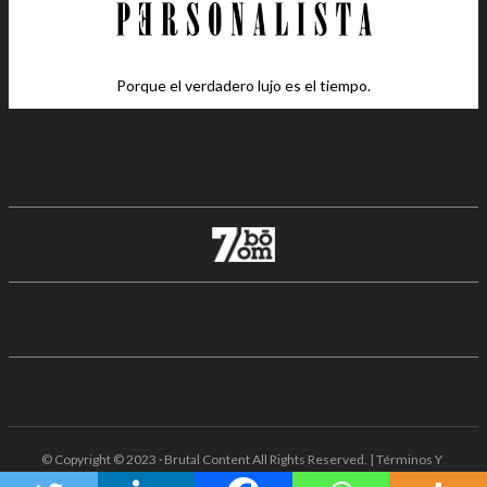
Porque el verdadero lujo es el tiempo.
© Copyright © 2023 · Brutal Content All Rights Reserved. | Términos Y
Condiciones · Aviso De Privacidad