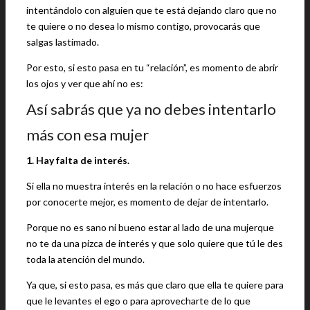
intentándolo con alguien que te está dejando claro que no
te quiere o no desea lo mismo contigo, provocarás que
salgas lastimado.
Por esto, si esto pasa en tu “relación”, es momento de abrir
los ojos y ver que ahí no es:
Así sabrás que ya no debes intentarlo
más con esa mujer
1. Hay falta de interés.
Si ella no muestra interés en la relación o no hace esfuerzos
por conocerte mejor, es momento de dejar de intentarlo.
Porque no es sano ni bueno estar al lado de una mujerque
no te da una pizca de interés y que solo quiere que tú le des
toda la atención del mundo.
Ya que, si esto pasa, es más que claro que ella te quiere para
que le levantes el ego o para aprovecharte de lo que