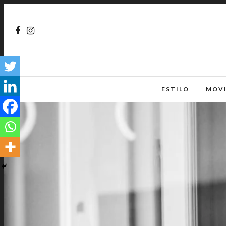
ESTILO
MOV