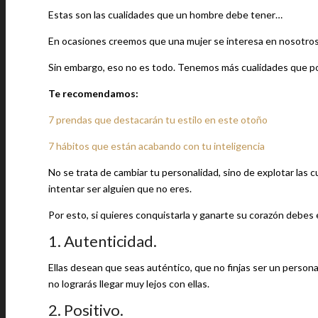
Estas son las cualidades que un hombre debe tener…
En ocasiones creemos que una mujer se interesa en nosotros s
Sin embargo, eso no es todo. Tenemos más cualidades que po
Te recomendamos:
7 prendas que destacarán tu estilo en este otoño
7 hábitos que están acabando con tu inteligencia
No se trata de cambiar tu personalidad, sino de explotar las c
intentar ser alguien que no eres.
Por esto, si quieres conquistarla y ganarte su corazón debes 
1. Autenticidad.
Ellas desean que seas auténtico, que no finjas ser un persona
no lograrás llegar muy lejos con ellas.
2. Positivo.