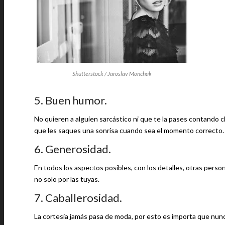
Shutterstock / Jaroslav Monchak
5. Buen humor.
No quieren a alguien sarcástico ni que te la pases contando 
que les saques una sonrisa cuando sea el momento correcto.
6. Generosidad.
En todos los aspectos posibles, con los detalles, otras pers
no solo por las tuyas.
7. Caballerosidad.
La cortesía jamás pasa de moda, por esto es importa que nun