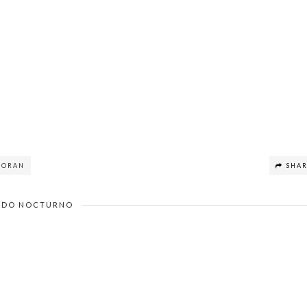
LORAN
SHA
DO NOCTURNO