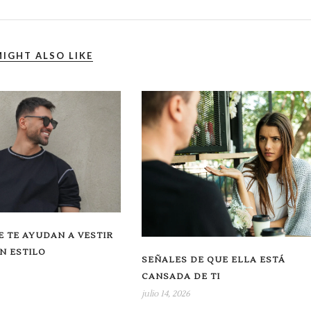
IGHT ALSO LIKE
E TE AYUDAN A VESTIR
N ESTILO
SEÑALES DE QUE ELLA ESTÁ
CANSADA DE TI
julio 14, 2026