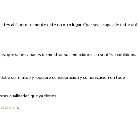
 estés ahí, pero tu mente esté en otro lugar. Que seas capaz de estar ahí
tos, que sean capaces de mostrar sus emociones sin sentirse cohibidos.
to debe ser mutuo y requiere consideración y comunicación en todo
stas cualidades que ya tienes.
Instagram
.