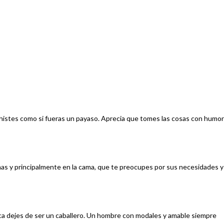
chistes como si fueras un payaso. Aprecia que tomes las cosas con humor
onas y principalmente en la cama, que te preocupes por sus necesidades y
ca dejes de ser un caballero. Un hombre con modales y amable siempre