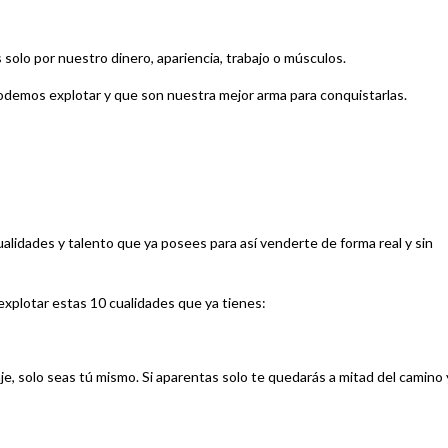
olo por nuestro dinero, apariencia, trabajo o músculos.
demos explotar y que son nuestra mejor arma para conquistarlas.
ualidades y talento que ya posees para así venderte de forma real y sin
explotar estas 10 cualidades que ya tienes:
je, solo seas tú mismo. Si aparentas solo te quedarás a mitad del camino 