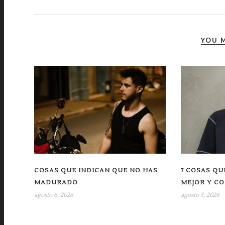
YOU M
COSAS QUE INDICAN QUE NO HAS
7 COSAS QU
MADURADO
MEJOR Y CO
agosto 6, 2026
agosto 3, 2026