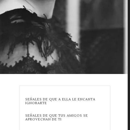
SEÑALES DE QUE A ELLA LE ENCANTA
IGNORARTE
SEÑALES DE QUE TUS AMIGOS SE
APROVECHAN DE TI