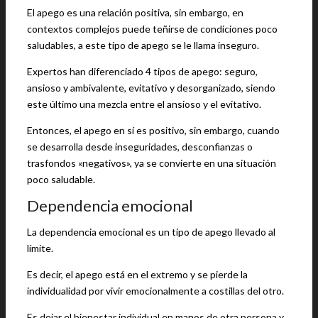
El apego es una relación positiva, sin embargo, en
contextos complejos puede teñirse de condiciones poco
saludables, a este tipo de apego se le llama inseguro.
Expertos han diferenciado 4 tipos de apego: seguro,
ansioso y ambivalente, evitativo y desorganizado, siendo
este último una mezcla entre el ansioso y el evitativo.
Entonces, el apego en sí es positivo, sin embargo, cuando
se desarrolla desde inseguridades, desconfianzas o
trasfondos «negativos», ya se convierte en una situación
poco saludable.
Dependencia emocional
La dependencia emocional es un tipo de apego llevado al
límite.
Es decir, el apego está en el extremo y se pierde la
individualidad por vivir emocionalmente a costillas del otro.
Es dejar el bienestar individual en manos de otra persona y