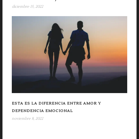
diciembre 15, 2022
ESTA ES LA DIFERENCIA ENTRE AMOR Y
DEPENDENCIA EMOCIONAL
noviembre 8, 2022