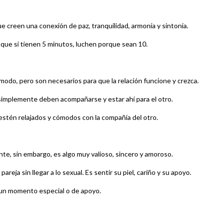
creen una conexión de paz, tranquilidad, armonía y sintonía.
, que si tienen 5 minutos, luchen porque sean 10.
odo, pero son necesarios para que la relación funcione y crezca.
simplemente deben acompañarse y estar ahí para el otro.
estén relajados y cómodos con la compañía del otro.
nte, sin embargo, es algo muy valioso, sincero y amoroso.
ja sin llegar a lo sexual. Es sentir su piel, cariño y su apoyo.
n un momento especial o de apoyo.