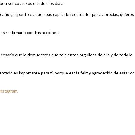
en ser costosos o todos los días.
años, el punto es que seas capaz de recordarle que la aprecias, quieres
es reafirmarlo con tus acciones.
ecesario que le demuestres que te sientes orgullosa de ella y de todo lo
anzado es importante para ti, porque estás feliz y agradecido de estar c
Instagram
.