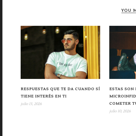
YOU M
RESPUESTAS QUE TE DA CUANDO SÍ
ESTAS SON 
TIENE INTERÉS EN TI
MICROINFI
COMETER TU
julio 13, 2026
julio 10, 2026