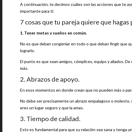
A continuación, te decimos cuáles son las acciones que te ayu
importante para ti:
7 cosas que tu pareja quiere que hagas
1. Tener metas y sueños en común.
No es que deban congeniar en todo o que deban fingir que qui
lograrlo.
El punto es que sean amigos, cómplices, equipo y aliados. De 
más.
2. Abrazos de apoyo.
En esos momentos en donde crean que no pueden más o para re
No debe ser precisamente un abrazo empalagoso o molesto, 
eres un lugar seguro y que la amas.
3. Tiempo de calidad.
Esto es fundamental para que su relación sea sana y tenga un