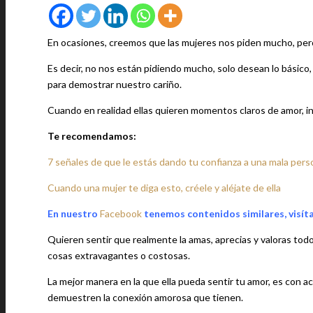
En ocasiones, creemos que las mujeres nos piden mucho, pero 
Es decir, no nos están pidiendo mucho, solo desean lo básic
para demostrar nuestro cariño.
Cuando en realidad ellas quieren momentos claros de amor, in
Te recomendamos:
7 señales de que le estás dando tu confianza a una mala pers
Cuando una mujer te diga esto, créele y aléjate de ella
En nuestro
Facebook
tenemos contenidos similares, visít
Quieren sentir que realmente la amas, aprecias y valoras tod
cosas extravagantes o costosas.
La mejor manera en la que ella pueda sentir tu amor, es con ac
demuestren la conexión amorosa que tienen.