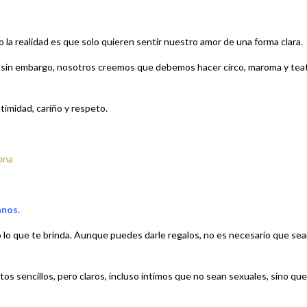
la realidad es que solo quieren sentir nuestro amor de una forma clara.
o, sin embargo, nosotros creemos que debemos hacer circo, maroma y tea
timidad, cariño y respeto.
ona
anos.
o lo que te brinda. Aunque puedes darle regalos, no es necesario que se
tos sencillos, pero claros, incluso íntimos que no sean sexuales, sino que