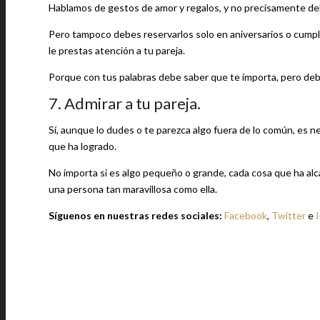
Hablamos de gestos de amor y regalos, y no precisamente deb
Pero tampoco debes reservarlos solo en aniversarios o cumple
le prestas atención a tu pareja.
Porque con tus palabras debe saber que te importa, pero deb
7. Admirar a tu pareja.
Sí, aunque lo dudes o te parezca algo fuera de lo común, es n
que ha logrado.
No importa si es algo pequeño o grande, cada cosa que ha alc
una persona tan maravillosa como ella.
Síguenos en nuestras redes sociales:
Facebook
,
Twitter
e