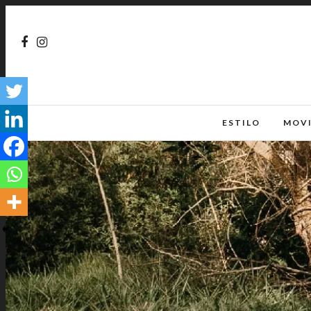
ESTILO
MOV