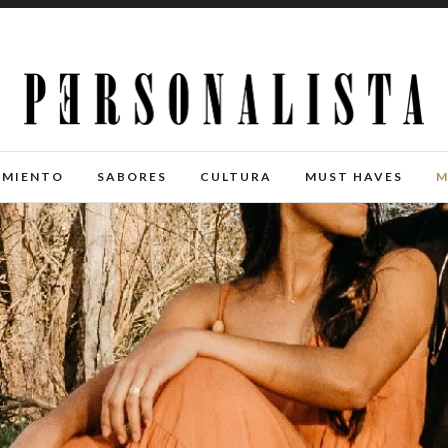
IMIENTO
SABORES
CULTURA
MUST HAVES
M