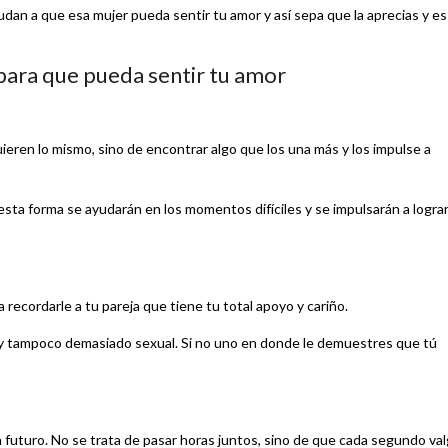
dan a que esa mujer pueda sentir tu amor y así sepa que la aprecias y es
 para que pueda sentir tu amor
eren lo mismo, sino de encontrar algo que los una más y los impulse a
esta forma se ayudarán en los momentos difíciles y se impulsarán a logra
cordarle a tu pareja que tiene tu total apoyo y cariño.
y tampoco demasiado sexual. Si no uno en donde le demuestres que tú
 futuro. No se trata de pasar horas juntos, sino de que cada segundo va