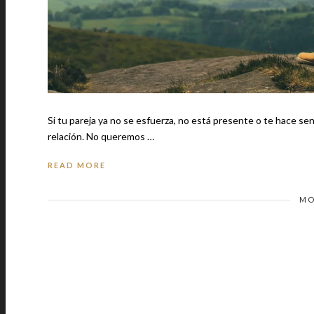
Si tu pareja ya no se esfuerza, no está presente o te hace se
relación. No queremos …
READ MORE
MO