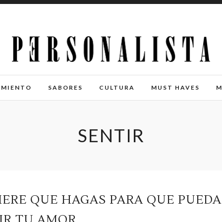
IMIENTO
SABORES
CULTURA
MUST HAVES
M
SENTIR
UIERE QUE HAGAS PARA QUE PUEDA
IR TU AMOR