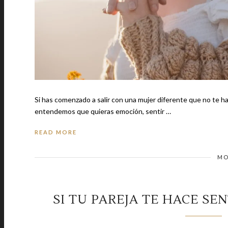
Si has comenzado a salir con una mujer diferente que no te hace 
entendemos que quieras emoción, sentir …
READ MORE
MO
SI TU PAREJA TE HACE SE