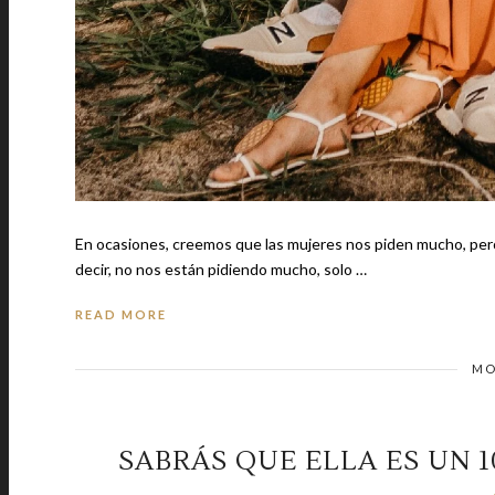
En ocasiones, creemos que las mujeres nos piden mucho, pero l
decir, no nos están pidiendo mucho, solo …
READ MORE
MO
SABRÁS QUE ELLA ES UN 