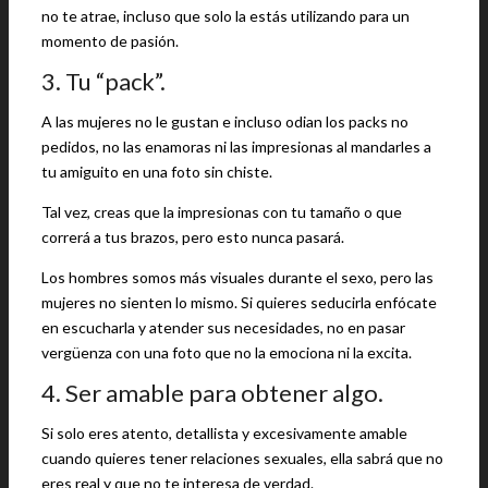
no te atrae, incluso que solo la estás utilizando para un
momento de pasión.
3. Tu “pack”.
A las mujeres no le gustan e incluso odian los packs no
pedidos, no las enamoras ni las impresionas al mandarles a
tu amiguito en una foto sin chiste.
Tal vez, creas que la impresionas con tu tamaño o que
correrá a tus brazos, pero esto nunca pasará.
Los hombres somos más visuales durante el sexo, pero las
mujeres no sienten lo mismo. Si quieres seducirla enfócate
en escucharla y atender sus necesidades, no en pasar
vergüenza con una foto que no la emociona ni la excita.
4. Ser amable para obtener algo.
Si solo eres atento, detallista y excesivamente amable
cuando quieres tener relaciones sexuales, ella sabrá que no
eres real y que no te interesa de verdad.