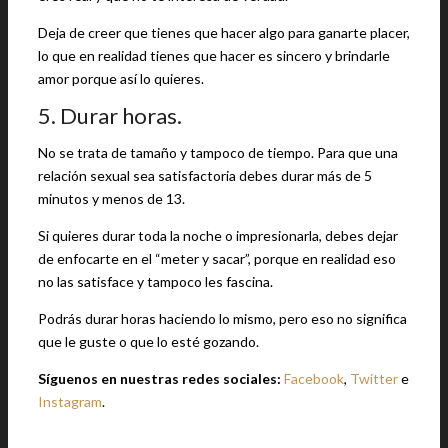
Deja de creer que tienes que hacer algo para ganarte placer,
lo que en realidad tienes que hacer es sincero y brindarle
amor porque así lo quieres.
5. Durar horas.
No se trata de tamaño y tampoco de tiempo. Para que una
relación sexual sea satisfactoria debes durar más de 5
minutos y menos de 13.
Si quieres durar toda la noche o impresionarla, debes dejar
de enfocarte en el “meter y sacar”, porque en realidad eso
no las satisface y tampoco les fascina.
Podrás durar horas haciendo lo mismo, pero eso no significa
que le guste o que lo esté gozando.
Síguenos en nuestras redes sociales:
Facebook
,
Twitter
e
Instagram
.