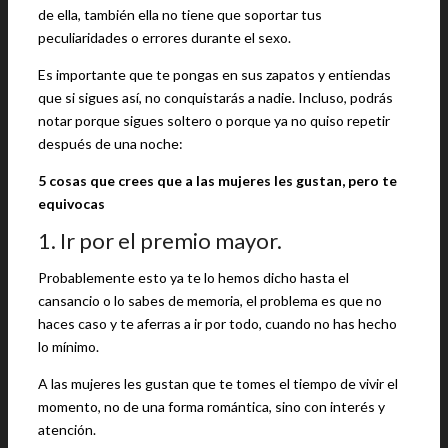
de ella, también ella no tiene que soportar tus
peculiaridades o errores durante el sexo.
Es importante que te pongas en sus zapatos y entiendas
que si sigues así, no conquistarás a nadie. Incluso, podrás
notar porque sigues soltero o porque ya no quiso repetir
después de una noche:
5 cosas que crees que a las mujeres les gustan, pero te
equivocas
1. Ir por el premio mayor.
Probablemente esto ya te lo hemos dicho hasta el
cansancio o lo sabes de memoria, el problema es que no
haces caso y te aferras a ir por todo, cuando no has hecho
lo mínimo.
A las mujeres les gustan que te tomes el tiempo de vivir el
momento, no de una forma romántica, sino con interés y
atención.