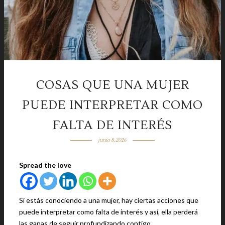
COSAS QUE UNA MUJER
PUEDE INTERPRETAR COMO
FALTA DE INTERÉS
junio 8, 2026
Spread the love
Si estás conociendo a una mujer, hay ciertas acciones que
puede interpretar como falta de interés y así, ella perderá
las ganas de seguir profundizando contigo.