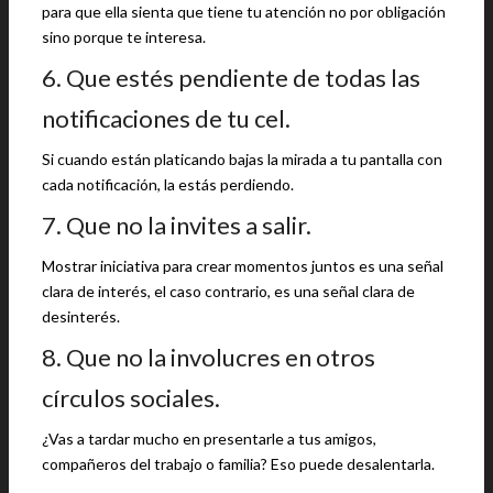
para que ella sienta que tiene tu atención no por obligación
sino porque te interesa.
6. Que estés pendiente de todas las
notificaciones de tu cel.
Si cuando están platicando bajas la mirada a tu pantalla con
cada notificación, la estás perdiendo.
7. Que no la invites a salir.
Mostrar iniciativa para crear momentos juntos es una señal
clara de interés, el caso contrario, es una señal clara de
desinterés.
8. Que no la involucres en otros
círculos sociales.
¿Vas a tardar mucho en presentarle a tus amigos,
compañeros del trabajo o familia? Eso puede desalentarla.