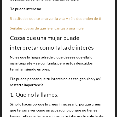
Te puede interesar
5 actitudes que te amargan la vida y sólo dependen de ti
Señales obvias de que le encantas a una mujer
Cosas que una mujer puede
interpretar como falta de interés
No es que lo hagas adrede o que desees que ella lo
malinterprete y se confunda, pero estos descuidos
terminan siendo errores.
Ella puede pensar que tu interés no es tan genuino y así
restarte importancia.
1. Que no la llames.
Si no lo haces porque lo crees innecesario, porque crees
que te vas a ver como un acosador o porque no tienes
tiempo, ella puede pensar que no te interesa lo suficiente.