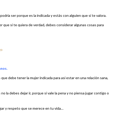
odría ser porque es la indicada y estás con alguien que sí te valora.
er que sí te quiera de verdad, debes considerar algunas cosas para
go
anos.
 que debe tener la mujer indicada para así estar en una relación sana,
o la debes dejar ir, porque sí vale la pena y no piensa jugar contigo o
 lugar y respeto que se merece en tu vida…