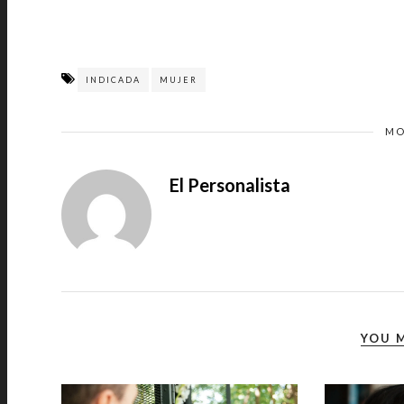
INDICADA
MUJER
MO
El Personalista
YOU M