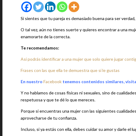
Si sientes que tu pareja es demasiado buena para ser verdad, p
O tal vez, aún no tienes suerte y quieres encontrar a una muj
enamorarte de la correcta.
Te recomendamos:
Así podrás identificar a una mujer que solo quiere jugar conti
Frases con las que ella te demuestra que sí le gustas
En nuestro
Facebook
tenemos contenidos similares, visít
Y no hablamos de cosas físicas ni sexuales, sino de cualidades
respetuosa y que te dé lo que mereces.
Porque si encuentras una mujer con las siguientes cualidades n
aprovecharse de tu confianza.
Incluso, si ya estás con ella, debes cuidar su amor y darle el