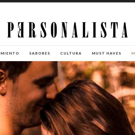
IMIENTO
SABORES
CULTURA
MUST HAVES
M