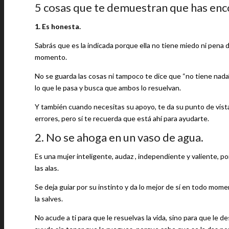
5 cosas que te demuestran que has encon
1. Es honesta.
Sabrás que es la indicada porque ella no tiene miedo ni pena d
momento.
No se guarda las cosas ni tampoco te dice que “no tiene nada”,
lo que le pasa y busca que ambos lo resuelvan.
Y también cuando necesitas su apoyo, te da su punto de vista
errores, pero sí te recuerda que está ahí para ayudarte.
2. No se ahoga en un vaso de agua.
Es una mujer inteligente, audaz , independiente y valiente, po
las alas.
Se deja guiar por su instinto y da lo mejor de sí en todo momen
la salves.
No acude a ti para que le resuelvas la vida, sino para que le 