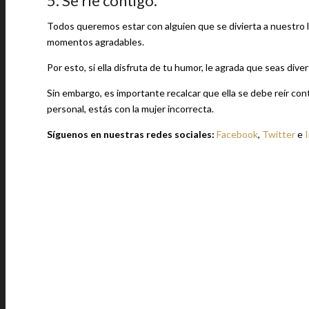
5. Se ríe contigo.
Todos queremos estar con alguien que se divierta a nuestro
momentos agradables.
Por esto, si ella disfruta de tu humor, le agrada que seas diver
Sin embargo, es importante recalcar que ella se debe reír con
personal, estás con la mujer incorrecta.
Síguenos en nuestras redes sociales:
Facebook
,
Twitter
e