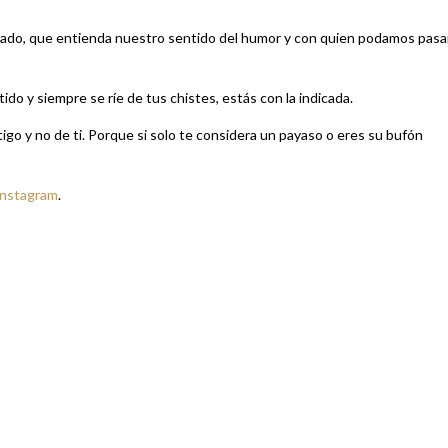
 lado, que entienda nuestro sentido del humor y con quien podamos pasa
tido y siempre se ríe de tus chistes, estás con la indicada.
tigo y no de ti. Porque si solo te considera un payaso o eres su bufón
Instagram
.