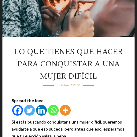
LO QUE TIENES QUE HACER
PARA CONQUISTAR A UNA
MUJER DIFÍCIL
octubre 11, 2022
Spread the love
Si estás buscando conquistar a una mujer difícil, queremos
ayudarte a que eso suceda, pero antes que eso, esperamos
que tu elección valga la pena.