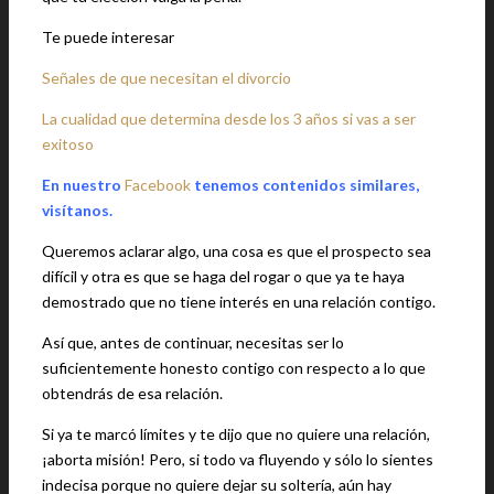
Te puede interesar
Señales de que necesitan el divorcio
La cualidad que determina desde los 3 años si vas a ser
exitoso
En nuestro
Facebook
tenemos contenidos similares,
visítanos.
Queremos aclarar algo, una cosa es que el prospecto sea
difícil y otra es que se haga del rogar o que ya te haya
demostrado que no tiene interés en una relación contigo.
Así que, antes de continuar, necesitas ser lo
suficientemente honesto contigo con respecto a lo que
obtendrás de esa relación.
Si ya te marcó límites y te dijo que no quiere una relación,
¡aborta misión! Pero, si todo va fluyendo y sólo lo sientes
indecisa porque no quiere dejar su soltería, aún hay