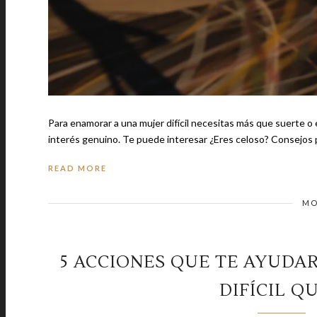
Para enamorar a una mujer difícil necesitas más que suerte o
interés genuino. Te puede interesar ¿Eres celoso? Co
READ MORE
MO
5 ACCIONES QUE TE AYUDA
DIFÍCIL Q