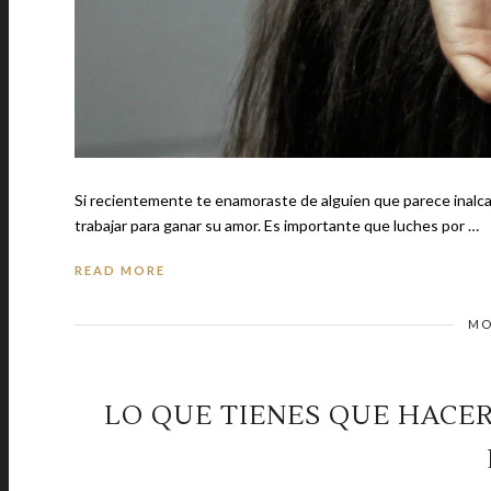
Si recientemente te enamoraste de alguien que parece inalcan
trabajar para ganar su amor. Es importante que luches por …
READ MORE
MO
LO QUE TIENES QUE HACE