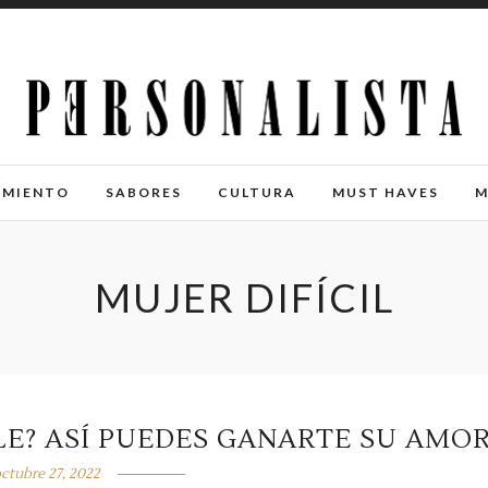
IMIENTO
SABORES
CULTURA
MUST HAVES
M
MUJER DIFÍCIL
LE? ASÍ PUEDES GANARTE SU AMO
ctubre 27, 2022