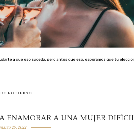
ayudarte a que eso suceda, pero antes que eso, esperamos que tu elecció
…
DO NOCTURNO
RA ENAMORAR A UNA MUJER DIFÍCI
marzo 29, 2022