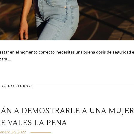
 estar en el momento correcto, necesitas una buena dosis de seguridad 
nsejos para …
DO NOCTURNO
RÁN A DEMOSTRARLE A UNA MUJE
UE VALES LA PENA
enero 26, 2022