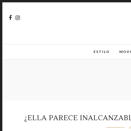
ESTILO
MOV
¿ELLA PARECE INALCANZAB
o