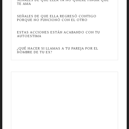
SEÑALES DE QUE ELLA YA NO QUIERE FINGIR QUE
TE AMA
SEÑALES DE QUE ELLA REGRESÓ CONTIGO
PORQUE NO FUNCIONÓ CON EL OTRO
ESTAS ACCIONES ESTÁN ACABANDO CON TU
AUTOESTIMA
¿QUÉ HACER SI LLAMAS A TU PAREJA POR EL
NOMBRE DE TU EX?