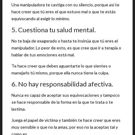
Una manipuladora te castiga con su silencio, porque así te
hace creer que tú eres el que estuvo mal o que te estás
equivocando al exigir lo mínimo.
5. Cuestiona tu salud mental.
No te baja de exagerado o hasta te insinúa que tú eres el
manipulador. Lo peor de esto, es que cree que ir a terapia o
hablar de tus emociones está mal.
Te hace creer que debes aguantarte lo que sientes o
manejarlo tú mismo, porque ella nunca tiene la culpa.
6. No hay responsabilidad afectiva.
Nunca es capaz de aceptar sus equivocaciones y tampoco
se hace responsable de la forma en la que te trata o te
lastima.
Juega el papel de víctima y también te hace creer que eres
muy sensible o que no la amas, por eso no la aceptas tal y
como es.