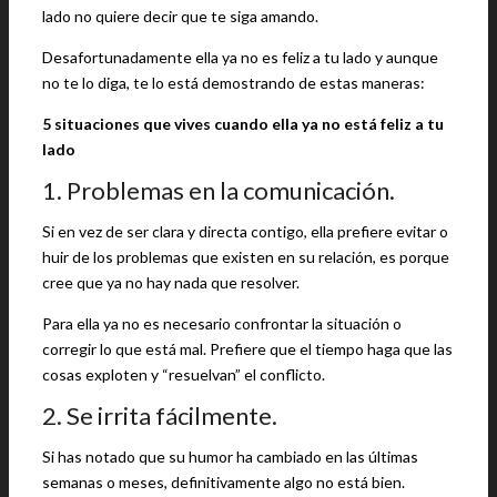
lado no quiere decir que te siga amando.
Desafortunadamente ella ya no es feliz a tu lado y aunque
no te lo diga, te lo está demostrando de estas maneras:
5 situaciones que vives cuando ella ya no está feliz a tu
lado
1. Problemas en la comunicación.
Si en vez de ser clara y directa contigo, ella prefiere evitar o
huir de los problemas que existen en su relación, es porque
cree que ya no hay nada que resolver.
Para ella ya no es necesario confrontar la situación o
corregir lo que está mal. Prefiere que el tiempo haga que las
cosas exploten y “resuelvan” el conflicto.
2. Se irrita fácilmente.
Si has notado que su humor ha cambiado en las últimas
semanas o meses, definitivamente algo no está bien.