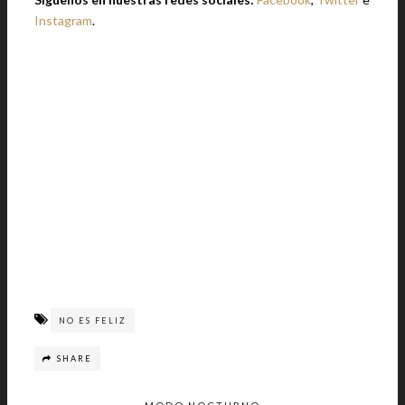
Instagram
.
NO ES FELIZ
SHARE