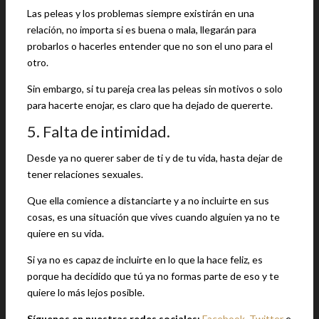
Las peleas y los problemas siempre existirán en una
relación, no importa si es buena o mala, llegarán para
probarlos o hacerles entender que no son el uno para el
otro.
Sin embargo, si tu pareja crea las peleas sin motivos o solo
para hacerte enojar, es claro que ha dejado de quererte.
5. Falta de intimidad.
Desde ya no querer saber de ti y de tu vida, hasta dejar de
tener relaciones sexuales.
Que ella comience a distanciarte y a no incluirte en sus
cosas, es una situación que vives cuando alguien ya no te
quiere en su vida.
Si ya no es capaz de incluirte en lo que la hace feliz, es
porque ha decidido que tú ya no formas parte de eso y te
quiere lo más lejos posible.
Síguenos en nuestras redes sociales:
Facebook
,
Twitter
e