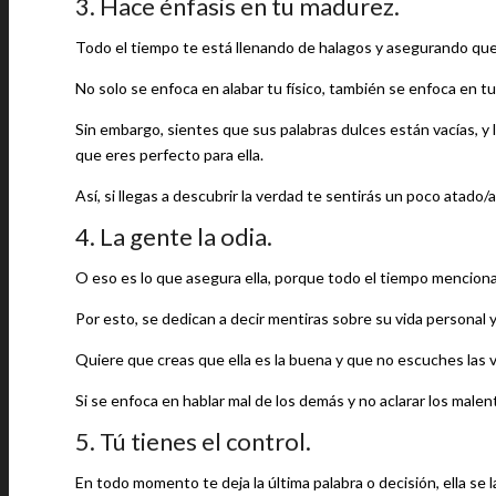
3. Hace énfasis en tu madurez.
Todo el tiempo te está llenando de halagos y asegurando que 
No solo se enfoca en alabar tu físico, también se enfoca en tu
Sin embargo, sientes que sus palabras dulces están vacías, y l
que eres perfecto para ella.
Así, si llegas a descubrir la verdad te sentirás un poco atado/af
4. La gente la odia.
O eso es lo que asegura ella, porque todo el tiempo menciona 
Por esto, se dedican a decir mentiras sobre su vida personal 
Quiere que creas que ella es la buena y que no escuches las 
Si se enfoca en hablar mal de los demás y no aclarar los malen
5. Tú tienes el control.
En todo momento te deja la última palabra o decisión, ella se l