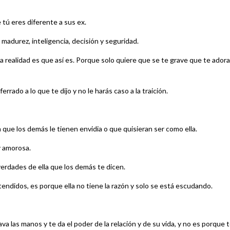
tú eres diferente a sus ex.
 madurez, inteligencia, decisión y seguridad.
a realidad es que así es. Porque solo quiere que se te grave que te adora
errado a lo que te dijo y no le harás caso a la traición.
que los demás le tienen envidia o que quisieran ser como ella.
y amorosa.
verdades de ella que los demás te dicen.
tendidos, es porque ella no tiene la razón y solo se está escudando.
ava las manos y te da el poder de la relación y de su vida, y no es porque 