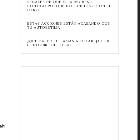
SEÑALES DE QUE ELLA REGRESÓ
CONTIGO PORQUE NO FUNCIONÓ CON EL
OTRO
ESTAS ACCIONES ESTÁN ACABANDO CON
TU AUTOESTIMA
¿QUÉ HACER SI LLAMAS A TU PAREJA POR
EL NOMBRE DE TU EX?
ahí