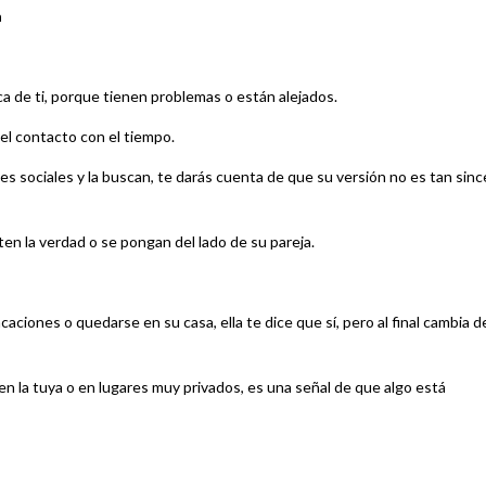
a
a de ti, porque tienen problemas o están alejados.
el contacto con el tiempo.
es sociales y la buscan, te darás cuenta de que su versión no es tan sinc
nten la verdad o se pongan del lado de su pareja.
aciones o quedarse en su casa, ella te dice que sí, pero al final cambia d
 en la tuya o en lugares muy privados, es una señal de que algo está