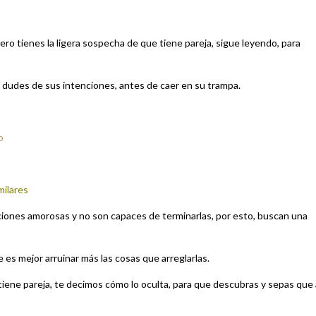
 pero tienes la ligera sospecha de que tiene pareja, sigue leyendo, para
e dudes de sus intenciones, antes de caer en su trampa.
o
milares
aciones amorosas y no son capaces de terminarlas, por esto, buscan una
 es mejor arruinar más las cosas que arreglarlas.
tiene pareja, te decimos cómo lo oculta, para que descubras y sepas que 