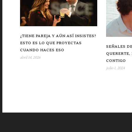
¿TIENE PAREJA Y AÚN ASÍ INSISTES?
ESTO ES LO QUE PROYECTAS
SEÑALES DE
CUANDO HACES ESO
QUERERTE, 
abril 14, 2026
CONTIGO
julio 1, 2024