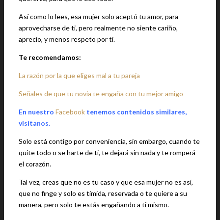
Así como lo lees, esa mujer solo aceptó tu amor, para
aprovecharse de ti, pero realmente no siente cariño,
aprecio, y menos respeto por ti.
Te recomendamos:
La razón por la que eliges mal a tu pareja
Señales de que tu novia te engaña con tu mejor amigo
En nuestro
Facebook
tenemos contenidos similares,
visítanos.
Solo está contigo por conveniencia, sin embargo, cuando te
quite todo o se harte de ti, te dejará sin nada y te romperá
el corazón.
Tal vez, creas que no es tu caso y que esa mujer no es así,
que no finge y solo es tímida, reservada o te quiere a su
manera, pero solo te estás engañando a ti mismo.