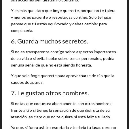
Y es más que claro que finge quererte, porque no te tolera
y menos es paciente o respetuosa contigo. Solo te hace
pensar que tú estás equivocado y debes cambiar para
complacerla.
6. Guarda muchos secretos.
Si no es transparente contigo sobre aspectos importantes
de su vida o si evita hablar sobre temas personales, podría
ser una señal de que no está siendo honesta.
Y que solo finge quererte para aprovecharse de ti o que la
saques de apuros.
7. Le gustan otros hombres.
Si notas que coquetea abiertamente con otros hombres
frente a ti o si tienes la sensación de que disfruta de su
atención, es claro que no te quiere ni está feliz a tu lado.
Ya que, si fuera así, te respetaría y te daría tu lugar, pero no