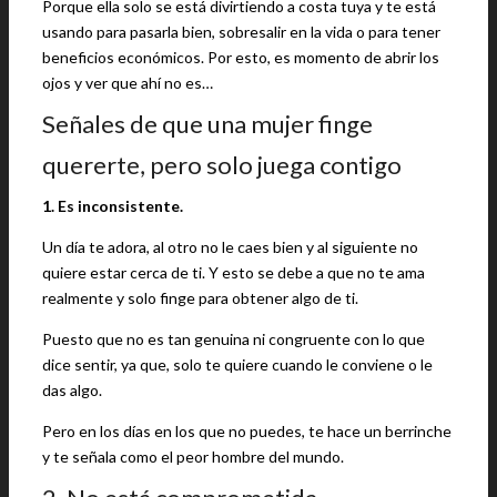
Porque ella solo se está divirtiendo a costa tuya y te está
usando para pasarla bien, sobresalir en la vida o para tener
beneficios económicos. Por esto, es momento de abrir los
ojos y ver que ahí no es…
Señales de que una mujer finge
quererte, pero solo juega contigo
1. Es inconsistente.
Un día te adora, al otro no le caes bien y al siguiente no
quiere estar cerca de ti. Y esto se debe a que no te ama
realmente y solo finge para obtener algo de ti.
Puesto que no es tan genuina ni congruente con lo que
dice sentir, ya que, solo te quiere cuando le conviene o le
das algo.
Pero en los días en los que no puedes, te hace un berrinche
y te señala como el peor hombre del mundo.