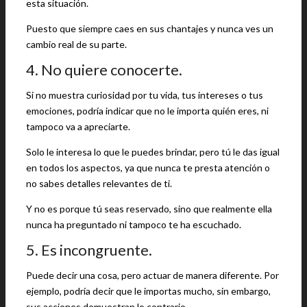
esta situación.
Puesto que siempre caes en sus chantajes y nunca ves un
cambio real de su parte.
4. No quiere conocerte.
Si no muestra curiosidad por tu vida, tus intereses o tus
emociones, podría indicar que no le importa quién eres, ni
tampoco va a apreciarte.
Solo le interesa lo que le puedes brindar, pero tú le das igual
en todos los aspectos, ya que nunca te presta atención o
no sabes detalles relevantes de ti.
Y no es porque tú seas reservado, sino que realmente ella
nunca ha preguntado ni tampoco te ha escuchado.
5. Es incongruente.
Puede decir una cosa, pero actuar de manera diferente. Por
ejemplo, podría decir que le importas mucho, sin embargo,
sus acciones demuestran lo contrario.