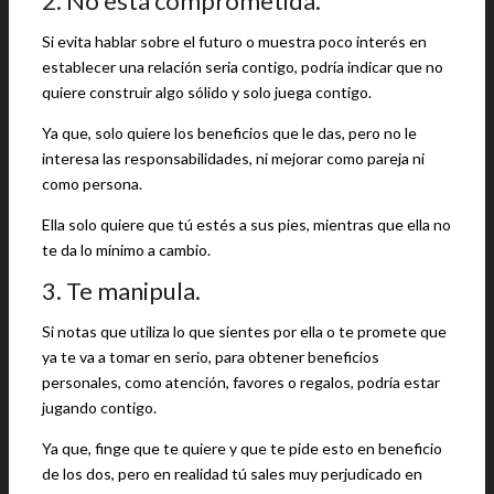
2. No está comprometida.
Si evita hablar sobre el futuro o muestra poco interés en
establecer una relación seria contigo, podría indicar que no
quiere construir algo sólido y solo juega contigo.
Ya que, solo quiere los beneficios que le das, pero no le
interesa las responsabilidades, ni mejorar como pareja ni
como persona.
Ella solo quiere que tú estés a sus pies, mientras que ella no
te da lo mínimo a cambio.
3. Te manipula.
Si notas que utiliza lo que sientes por ella o te promete que
ya te va a tomar en serio, para obtener beneficios
personales, como atención, favores o regalos, podría estar
jugando contigo.
Ya que, finge que te quiere y que te pide esto en beneficio
de los dos, pero en realidad tú sales muy perjudicado en