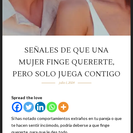
SEÑALES DE QUE UNA
MUJER FINGE QUERERTE,
PERO SOLO JUEGA CONTIGO
julio 1, 2024
Spread the love
Si has notado comportamientos extraños en tu pareja o que
te hacen sentir incómodo, podría deberse a que finge
quererte, para que le des todo.