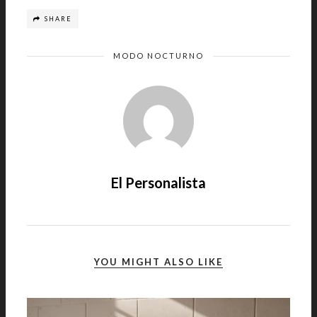
SHARE
MODO NOCTURNO
El Personalista
YOU MIGHT ALSO LIKE