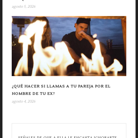
agosto 5, 2026
¿QUÉ HACER SI LLAMAS A TU PAREJA POR EL
NOMBRE DE TU EX?
agosto 4, 2026
SEÑALES DE QUE A ELLA LE ENCANTA IGNORARTE