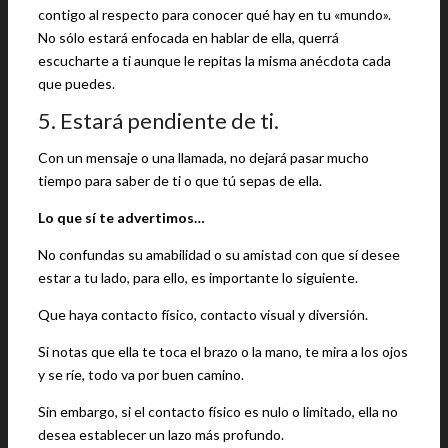
contigo al respecto para conocer qué hay en tu «mundo».
No sólo estará enfocada en hablar de ella, querrá
escucharte a ti aunque le repitas la misma anécdota cada
que puedes.
5. Estará pendiente de ti.
Con un mensaje o una llamada, no dejará pasar mucho
tiempo para saber de ti o que tú sepas de ella.
Lo que sí te advertimos…
No confundas su amabilidad o su amistad con que sí desee
estar a tu lado, para ello, es importante lo siguiente.
Que haya contacto físico, contacto visual y diversión.
Si notas que ella te toca el brazo o la mano, te mira a los ojos
y se ríe, todo va por buen camino.
Sin embargo, si el contacto físico es nulo o limitado, ella no
desea establecer un lazo más profundo.