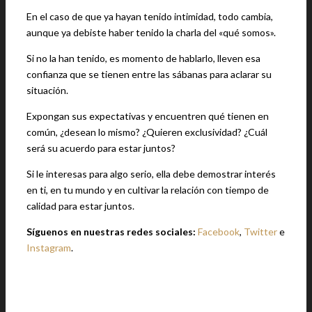
En el caso de que ya hayan tenido intimidad, todo cambia,
aunque ya debiste haber tenido la charla del «qué somos».
Si no la han tenido, es momento de hablarlo, lleven esa
confianza que se tienen entre las sábanas para aclarar su
situación.
Expongan sus expectativas y encuentren qué tienen en
común, ¿desean lo mismo? ¿Quieren exclusividad? ¿Cuál
será su acuerdo para estar juntos?
Si le interesas para algo serio, ella debe demostrar interés
en ti, en tu mundo y en cultivar la relación con tiempo de
calidad para estar juntos.
Síguenos en nuestras redes sociales:
Facebook
,
Twitter
e
Instagram
.