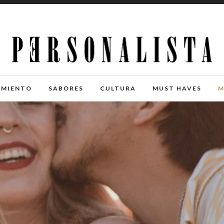
IMIENTO
SABORES
CULTURA
MUST HAVES
M