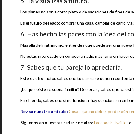
5. Te visualizas a futuro.
Los planes no son a corto plazo o de vacaciones de fines de 
Es el futuro deseado: comprar una casa, cambiar de carro, viajar
6. Has hecho las paces con la idea del 
Más allá del matrimonio, entiendes que puede ser una nueva 
No estás interesado en conocer a nadie más, sino en hacer que
7. Sabes que tu pareja lo apreciaría.
Este es otro factor, sabes que tu pareja se pondría contenta de
¿Lo que leíste te suena familiar? De ser así, sabes que ya estás
En el fondo, sabes que si no funciona, hay solución, sin emba
Revisa nuestro artículo:
Cosas que no debes perder aún ten
Síguenos en nuestras redes sociales:
Facebook
,
Twitter
e