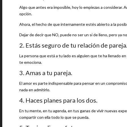
Algo que antes era imposible, hoy lo empiezas a considerar. A
opción.
Ahora, el hecho de que internamente estés abierto a la posibi
Dejar de decir que NO, puede no ser un sí de lleno, pero ya n
2. Estás seguro de tu relación de pareja
La persona que está a tu lado es alguien que te ha llenado e
te emociona.
3. Amas a tu pareja.
El amor es parte indispensable para pensar en un compromiso r
nada en admitirlo.
4. Haces planes para los dos.
En tu mente, en tu agenda, en tus ganas de vivir nuevas exper
compartir con ella todo lo que se pueda.