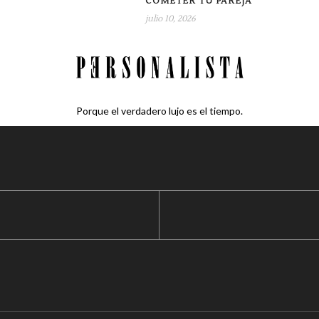
COMETER TU PAREJA
julio 10, 2026
Porque el verdadero lujo es el tiempo.