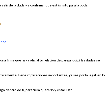
 salir de la duda y a confirmar que estás listo para la boda.
a
anos.
 una firma que haga oficial tu relación de pareja, quizá las dudas se
licamente, tiene implicaciones importantes, ya sea por lo legal, en lo
go dentro de ti, pareciera quererlo y estar listo.
.