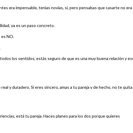
ntes era impensable, tenías novias, sí, pero pensabas que casarte no era
lidad, ya es un paso concreto.
o es NO.
.
n todos los sentidos, estás seguro de que es una muy buena relación y es
eal y duradero. Si eres sincero, amas a tu pareja y de hecho, no te quita
iencias, está tu pareja. Haces planes para los dos porque quieres