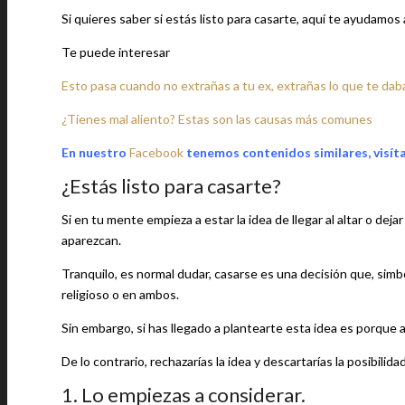
Si quieres saber si estás listo para casarte, aquí te ayudamos a
Te puede interesar
Esto pasa cuando no extrañas a tu ex, extrañas lo que te dab
¿Tienes mal aliento? Estas son las causas más comunes
En nuestro
Facebook
tenemos contenidos similares, visít
¿Estás listo para casarte?
Si en tu mente empieza a estar la idea de llegar al altar o dejar
aparezcan.
Tranquilo, es normal dudar, casarse es una decisión que, simbó
religioso o en ambos.
Sin embargo, si has llegado a plantearte esta idea es porque al
De lo contrario, rechazarías la idea y descartarías la posibilidad
1. Lo empiezas a considerar.