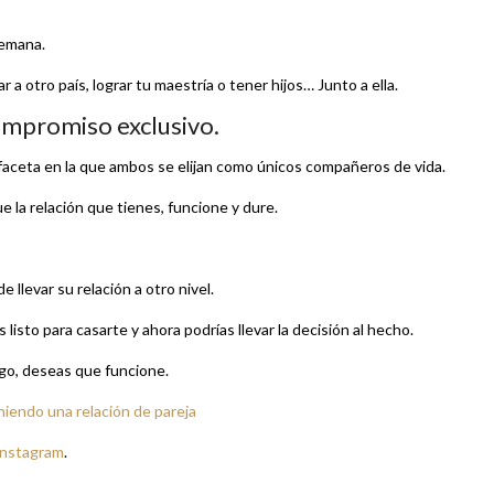
semana.
 a otro país, lograr tu maestría o tener hijos… Junto a ella.
compromiso exclusivo.
faceta en la que ambos se elijan como únicos compañeros de vida.
 la relación que tienes, funcione y dure.
 llevar su relación a otro nivel.
 listo para casarte y ahora podrías llevar la decisión al hecho.
rgo, deseas que funcione.
iendo una relación de pareja
Instagram
.