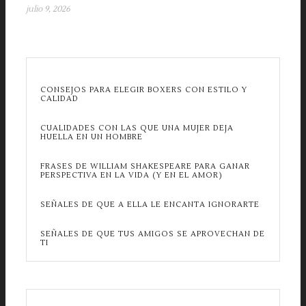
julio 9, 2026
CONSEJOS PARA ELEGIR BOXERS CON ESTILO Y
CALIDAD
CUALIDADES CON LAS QUE UNA MUJER DEJA
HUELLA EN UN HOMBRE
FRASES DE WILLIAM SHAKESPEARE PARA GANAR
PERSPECTIVA EN LA VIDA (Y EN EL AMOR)
SEÑALES DE QUE A ELLA LE ENCANTA IGNORARTE
SEÑALES DE QUE TUS AMIGOS SE APROVECHAN DE
TI