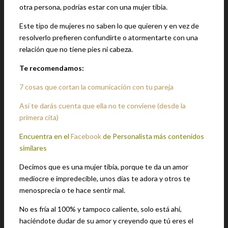
otra persona, podrías estar con una mujer tibia.
Este tipo de mujeres no saben lo que quieren y en vez de
resolverlo prefieren confundirte o atormentarte con una
relación que no tiene pies ni cabeza.
Te recomendamos:
7 cosas que cortan la comunicación con tu pareja
Así te darás cuenta que ella no te conviene (desde la
primera cita)
Encuentra en el
Facebook
de Personalista más contenidos
similares
Decimos que es una mujer tibia, porque te da un amor
mediocre e impredecible, unos días te adora y otros te
menosprecia o te hace sentir mal.
No es fría al 100% y tampoco caliente, solo está ahí,
haciéndote dudar de su amor y creyendo que tú eres el