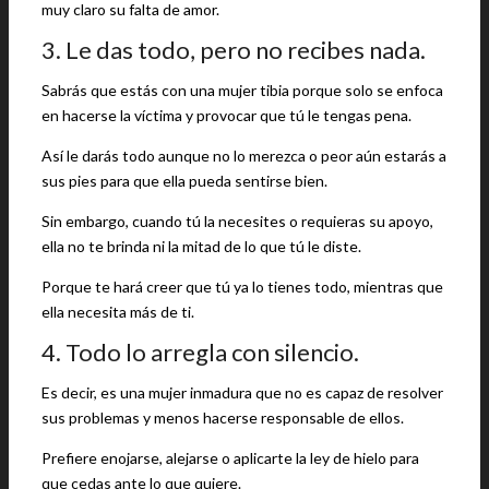
muy claro su falta de amor.
3. Le das todo, pero no recibes nada.
Sabrás que estás con una mujer tibia porque solo se enfoca
en hacerse la víctima y provocar que tú le tengas pena.
Así le darás todo aunque no lo merezca o peor aún estarás a
sus pies para que ella pueda sentirse bien.
Sin embargo, cuando tú la necesites o requieras su apoyo,
ella no te brinda ni la mitad de lo que tú le diste.
Porque te hará creer que tú ya lo tienes todo, mientras que
ella necesita más de ti.
4. Todo lo arregla con silencio.
Es decir, es una mujer inmadura que no es capaz de resolver
sus problemas y menos hacerse responsable de ellos.
Prefiere enojarse, alejarse o aplicarte la ley de hielo para
que cedas ante lo que quiere.