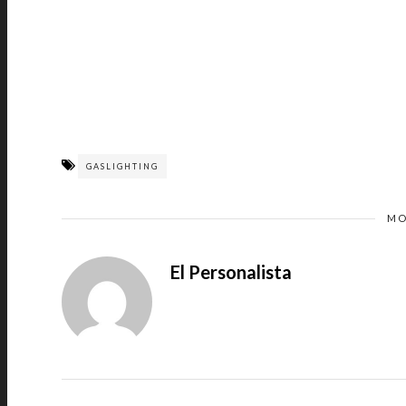
GASLIGHTING
MO
El Personalista