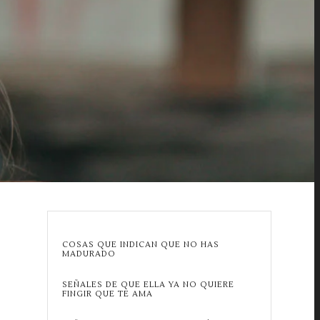
COSAS QUE INDICAN QUE NO HAS
MADURADO
SEÑALES DE QUE ELLA YA NO QUIERE
FINGIR QUE TE AMA