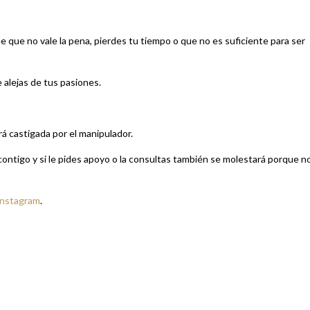
ee que no vale la pena, pierdes tu tiempo o que no es suficiente para ser
 alejas de tus pasiones.
erá castigada por el manipulador.
 contigo y si le pides apoyo o la consultas también se molestará porque n
Instagram
.