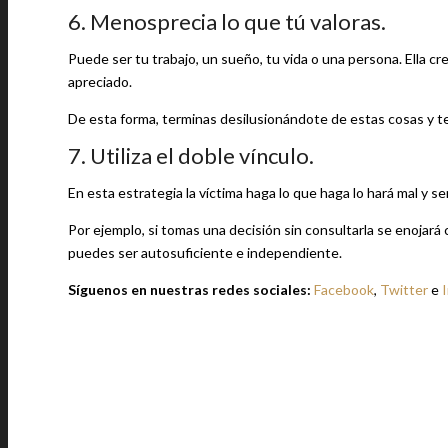
6. Menosprecia lo que tú valoras.
Puede ser tu trabajo, un sueño, tu vida o una persona. Ella cr
apreciado.
De esta forma, terminas desilusionándote de estas cosas y te
7. Utiliza el doble vínculo.
En esta estrategia la víctima haga lo que haga lo hará mal y s
Por ejemplo, si tomas una decisión sin consultarla se enojará
puedes ser autosuficiente e independiente.
Síguenos en nuestras redes sociales:
Facebook
,
Twitter
e