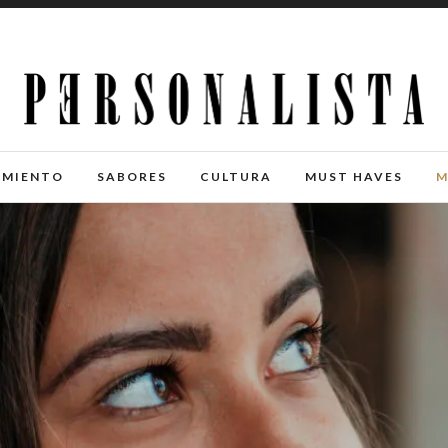
IMIENTO
SABORES
CULTURA
MUST HAVES
M