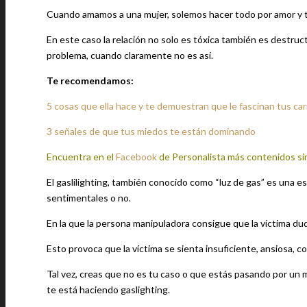
Cuando amamos a una mujer, solemos hacer todo por amor y t
En este caso la relación no solo es tóxica también es destruct
problema, cuando claramente no es así.
Te recomendamos:
5 cosas que ella hace y te demuestran que le fascinan tus car
3 señales de que tus miedos te están dominando
Encuentra en el
Facebook
de Personalista más contenidos si
El gaslilighting, también conocido como “luz de gas” es una e
sentimentales o no.
En la que la persona manipuladora consigue que la víctima dud
Esto provoca que la víctima se sienta insuficiente, ansiosa, c
Tal vez, creas que no es tu caso o que estás pasando por un m
te está haciendo gaslighting.