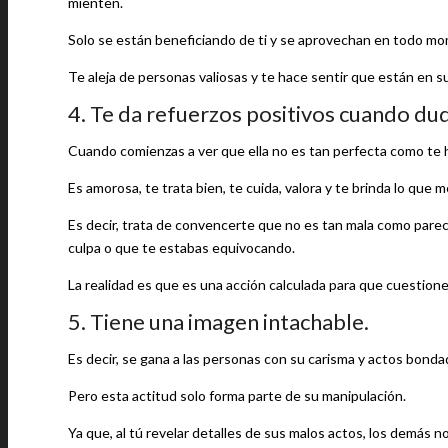
mienten.
Solo se están beneficiando de ti y se aprovechan en todo m
Te aleja de personas valiosas y te hace sentir que están en s
4. Te da refuerzos positivos cuando du
Cuando comienzas a ver que ella no es tan perfecta como te h
Es amorosa, te trata bien, te cuida, valora y te brinda lo que 
Es decir, trata de convencerte que no es tan mala como parec
culpa o que te estabas equivocando.
La realidad es que es una acción calculada para que cuestiones
5. Tiene una imagen intachable.
Es decir, se gana a las personas con su carisma y actos bond
Pero esta actitud solo forma parte de su manipulación.
Ya que, al tú revelar detalles de sus malos actos, los demás no