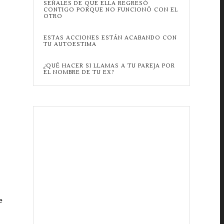
SEÑALES DE QUE ELLA REGRESÓ
CONTIGO PORQUE NO FUNCIONÓ CON EL
OTRO
ESTAS ACCIONES ESTÁN ACABANDO CON
TU AUTOESTIMA
¿QUÉ HACER SI LLAMAS A TU PAREJA POR
EL NOMBRE DE TU EX?
e