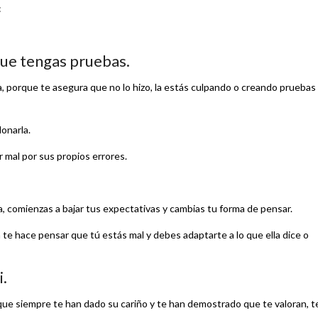
:
que tengas pruebas.
, porque te asegura que no lo hizo, la estás culpando o creando pruebas
donarla.
r mal por sus propios errores.
a, comienzas a bajar tus expectativas y cambias tu forma de pensar.
 te hace pensar que tú estás mal y debes adaptarte a lo que ella dice o
i.
 que siempre te han dado su cariño y te han demostrado que te valoran, t