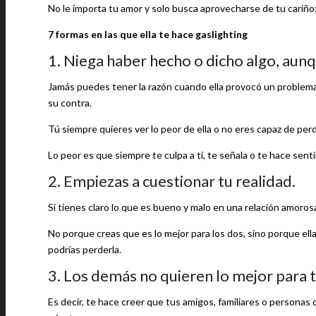
No le importa tu amor y solo busca aprovecharse de tu cariño
7 formas en las que ella te hace gaslighting
1. Niega haber hecho o dicho algo, aun
Jamás puedes tener la razón cuando ella provocó un problema
su contra.
Tú siempre quieres ver lo peor de ella o no eres capaz de per
Lo peor es que siempre te culpa a ti, te señala o te hace senti
2. Empiezas a cuestionar tu realidad.
Si tienes claro lo que es bueno y malo en una relación amoros
No porque creas que es lo mejor para los dos, sino porque ella
podrías perderla.
3. Los demás no quieren lo mejor para t
Es decir, te hace creer que tus amigos, familiares o personas