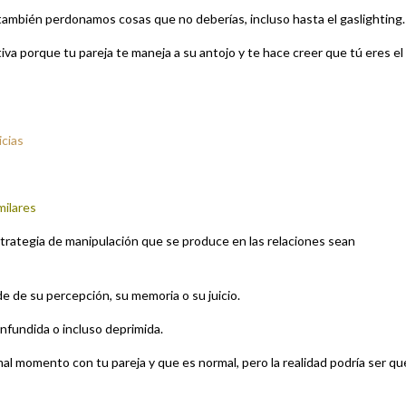
ambién perdonamos cosas que no deberías, incluso hasta el gaslighting.
iva porque tu pareja te maneja a su antojo y te hace creer que tú eres el
icias
milares
strategia de manipulación que se produce en las relaciones sean
e de su percepción, su memoria o su juicio.
onfundida o incluso deprimida.
al momento con tu pareja y que es normal, pero la realidad podría ser qu