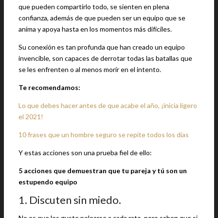
que pueden compartirlo todo, se sienten en plena
confianza, además de que pueden ser un equipo que se
anima y apoya hasta en los momentos más difíciles.
Su conexión es tan profunda que han creado un equipo
invencible, son capaces de derrotar todas las batallas que
se les enfrenten o al menos morir en el intento.
Te recomendamos:
Lo que debes hacer antes de que acabe el año, ¡inicia ligero
el 2021!
10 frases que un hombre seguro se repite todos los días
Y estas acciones son una prueba fiel de ello:
5 acciones que demuestran que tu pareja y tú son un
estupendo equipo
1. Discuten sin miedo.
No es que les guste pelearse a cada rato, pero saben que si