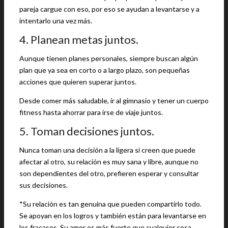
pareja cargue con eso, por eso se ayudan a levantarse y a
intentarlo una vez más.
4. Planean metas juntos.
Aunque tienen planes personales, siempre buscan algún
plan que ya sea en corto o a largo plazo, son pequeñas
acciones que quieren superar juntos.
Desde comer más saludable, ir al gimnasio y tener un cuerpo
fitness hasta ahorrar para irse de viaje juntos.
5. Toman decisiones juntos.
Nunca toman una decisión a la ligera si creen que puede
afectar al otro, su relación es muy sana y libre, aunque no
son dependientes del otro, prefieren esperar y consultar
sus decisiones.
*Su relación es tan genuina que pueden compartirlo todo.
Se apoyan en los logros y también están para levantarse en
los fracasos. Su amor es más fuerte que cualquier cosa.