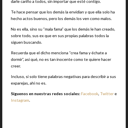
darle cariño a todos, sin importar que esté contigo.
Te hace pensar que los demás la envidian y que ella solo ha
hecho actos buenos, pero los demás los ven como malos.
No es ella, sino su “mala fama” que los demás le han creado,
sobre todo, sus ex que en sus propias palabras todos la
siguen buscando.
Recuerda que el dicho menciona “crea fama y échate a
dormir”, así qué, no es tan inocente como te quiere hacer
creer.
Incluso, si solo tiene palabras negativas para describir a sus
exparejas, ahí no es.
Síguenos en nuestras redes sociales:
Facebook
,
Twitter
e
Instagram
.