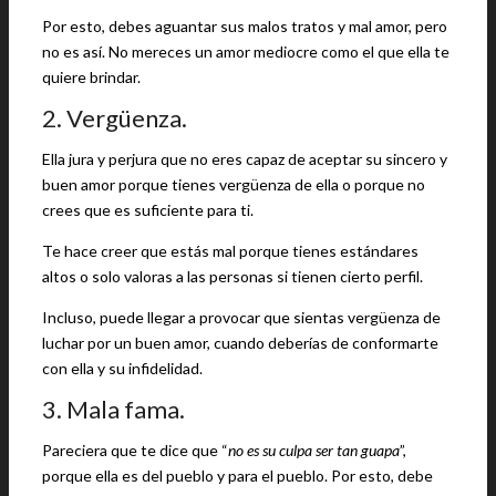
Por esto, debes aguantar sus malos tratos y mal amor, pero
no es así. No mereces un amor mediocre como el que ella te
quiere brindar.
2. Vergüenza.
Ella jura y perjura que no eres capaz de aceptar su sincero y
buen amor porque tienes vergüenza de ella o porque no
crees que es suficiente para ti.
Te hace creer que estás mal porque tienes estándares
altos o solo valoras a las personas si tienen cierto perfil.
Incluso, puede llegar a provocar que sientas vergüenza de
luchar por un buen amor, cuando deberías de conformarte
con ella y su infidelidad.
3. Mala fama.
Pareciera que te dice que “
no es su culpa ser tan guapa
”,
porque ella es del pueblo y para el pueblo. Por esto, debe