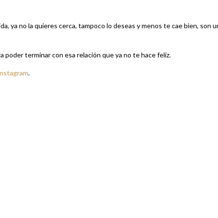
da, ya no la quieres cerca, tampoco lo deseas y menos te cae bien, son u
 poder terminar con esa relación que ya no te hace feliz.
Instagram
.