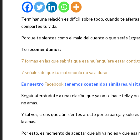
Terminar una relación es difícil, sobre todo, cuando te aferra
compartes tu vida.
Porque te sientes como el malo del cuento o que serás juzgado
Te recomendamos:
7 formas en las que sabrás que esa mujer quiere estar contig
7 señales de que tu matrimonio no va a durar
En nuestro
Facebook
tenemos contenidos similares, visít
Seguir aferrándote a una relación que ya no te hace feliz y no
no amas.
Y tal vez, creas que aún sientes afecto por tu pareja y solo e
la amas.
Por esto, es momento de aceptar que ahí ya no es y que esa m