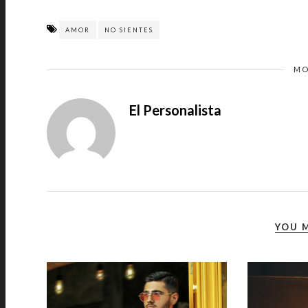
AMOR
NO SIENTES
MO
El Personalista
YOU M