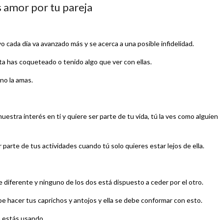
s amor por tu pareja
uyo cada día va avanzado más y se acerca a una posible infidelidad.
ta has coqueteado o tenido algo que ver con ellas.
no la amas.
estra interés en ti y quiere ser parte de tu vida, tú la ves como alguien
parte de tus actividades cuando tú solo quieres estar lejos de ella.
 diferente y ninguno de los dos está dispuesto a ceder por el otro.
be hacer tus caprichos y antojos y ella se debe conformar con esto.
a estás usando.