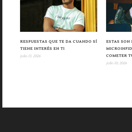
RESPUESTAS QUE TE DA CUANDO SÍ
ESTAS SON 
TIENE INTERÉS EN TI
MICROINFI
COMETER TU
julio 13, 2026
julio 10, 2026