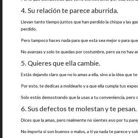
4. Su relación te parece aburrida.
Llevan tanto tiempo juntos que han perdido la chispa y las ga
perdido.
Pero tampoco haces nada para que esta sea mejor o para que 
No avanzas y solo te quedas por costumbre, pero ya no hay am
5. Quieres que ella cambie.
Estás dejando claro que no lo amas a ella, sino a la idea que t
Por esto, te dedicas a moldearlo y a que ella cumpla tus exp
Solo estás demostrando que la usas a tu conveniencia, pero q
6. Sus defectos te molestan y te pesan.
Dices que la amas, pero realmente no sientes eso por tu pare
No importa si son buenos o malos, a ti ya nada te parece y so