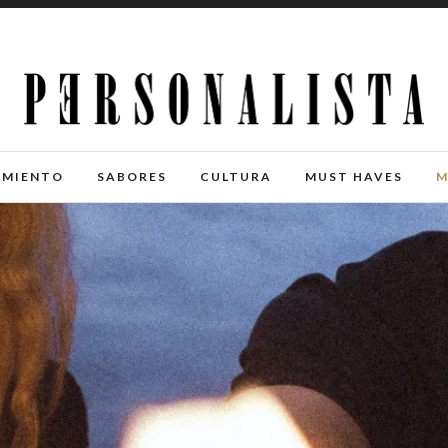
IMIENTO
SABORES
CULTURA
MUST HAVES
M