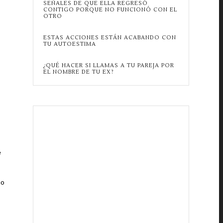
SEÑALES DE QUE ELLA REGRESÓ
CONTIGO PORQUE NO FUNCIONÓ CON EL
OTRO
ESTAS ACCIONES ESTÁN ACABANDO CON
TU AUTOESTIMA
¿QUÉ HACER SI LLAMAS A TU PAREJA POR
EL NOMBRE DE TU EX?
e
no