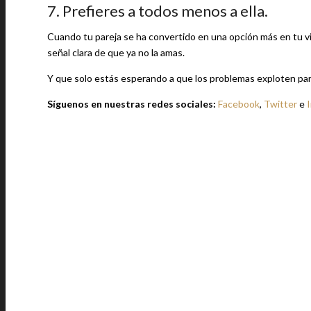
7. Prefieres a todos menos a ella.
Cuando tu pareja se ha convertido en una opción más en tu vi
señal clara de que ya no la amas.
Y que solo estás esperando a que los problemas exploten para
Síguenos en nuestras redes sociales:
Facebook
,
Twitter
e