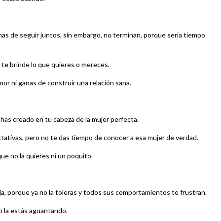
nas de seguir juntos, sin embargo, no terminan, porque sería tiempo
te brinde lo que quieres o mereces.
or ni ganas de construir una relación sana.
e has creado en tu cabeza de la mujer perfecta.
ectativas, pero no te das tiempo de conocer a esa mujer de verdad.
ue no la quieres ni un poquito.
ja, porque ya no la toleras y todos sus comportamientos te frustran.
lo la estás aguantando.