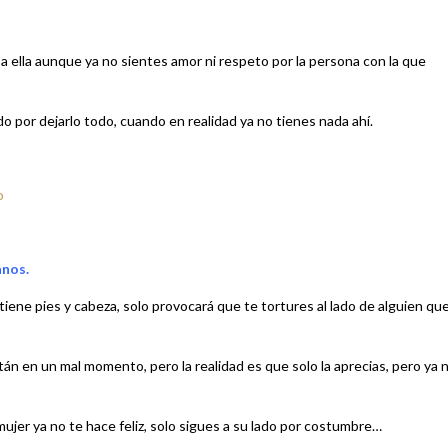
s a ella aunque ya no sientes amor ni respeto por la persona con la que
 por dejarlo todo, cuando en realidad ya no tienes nada ahí.
o
anos.
 tiene pies y cabeza, solo provocará que te tortures al lado de alguien qu
stán en un mal momento, pero la realidad es que solo la aprecias, pero ya 
ujer ya no te hace feliz, solo sigues a su lado por costumbre…