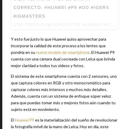
CORRECTO. #HUAWEI #P9 #OO #IGERS
#IGMASTERS
UNA FOTO PUBLICADA POR HUAWEI MOBILE M
Y esto fue justo lo que Huawei quiso aprovechar para
incorporar la calidad de este proceso a los lentes que
pondría en su
nuevo modelo de smartphone
. El Huawei P9
cuenta con una cámara dual cocreada con Leica que brinda
mejor claridad a todos tus videos y fotos.
El sistema de este smartphone cuenta con 2 sensores, uno
que captura colores en RGB y otro monocromático para
capturar colores más intensos y muchos más detalles.
Además, cuenta con un sistema de enfoque súper veloz
para que puedas tomar más y mejores fotos aún cuando tu
sujeto está en movimiento.
El
Huawei P9
es la materialización del sueño de revolucionar
la fotografía móvil de la mano de Leica. Hoy en día, este