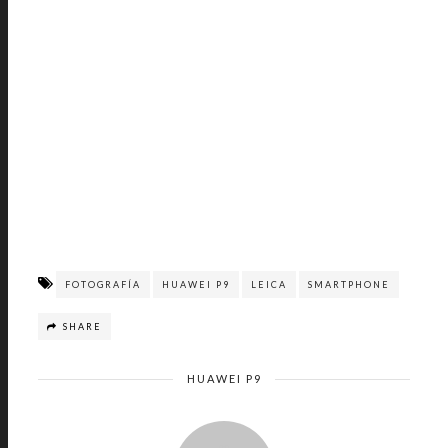
FOTOGRAFÍA
HUAWEI P9
LEICA
SMARTPHONE
SHARE
HUAWEI P9