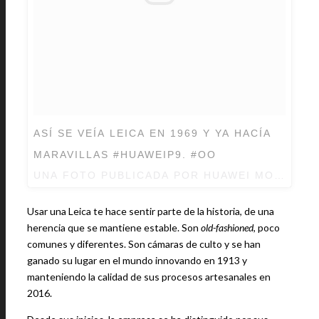
ASÍ SE VEÍA LEICA EN 1969 Y YA HACÍA
MARAVILLAS #HUAWEIP9. #OO
UNA FOTO PUBLICADA POR HUAWEI MOBILE M
Usar una Leica te hace sentir parte de la historia, de una
herencia que se mantiene estable. Son
old-fashioned
, poco
comunes y diferentes. Son cámaras de culto y se han
ganado su lugar en el mundo innovando en 1913 y
manteniendo la calidad de sus procesos artesanales en
2016.