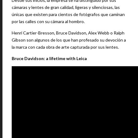
Desde sus inicios, la empresa se ha distinguido por sus
cámaras y lentes de gran calidad, ligeras y silenciosas, las
únicas que existen para cientos de fotógrafos que caminan
por las calles con su cámara al hombro.
Henri Cartier-Bresson, Bruce Davidson, Alex Webb o Ralph
Gibson son algunos de los que han profesado su devoción a
la marca con cada obra de arte capturada por sus lentes.
Bruce Davidson: a lifetime with Leica