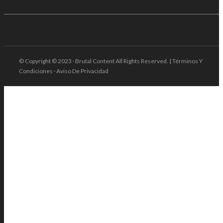
© Copyright © 2023 · Brutal Content All Rights Reserved. | Términos Y
Condiciones · Aviso De Privacidad