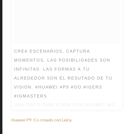
CREA ESCENARIOS, CAPTURA
MOMENTOS, LAS POSIBILIDADES SON
INFINITAS. LAS FORMAS A TU
ALREDEDOR SON EL RESUTADO DE TU
VISION. #HUAWEI #P9 #OO #IGERS
#IGMASTERS
UNA FOTO PUBLICADA POR HUAWEI MOBILE M
Huawei P9: Co-creado con Leica