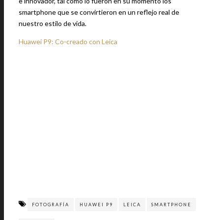
e innovador, tal como lo fueron en su momento los
smartphone que se convirtieron en un reflejo real de
nuestro estilo de vida.
Huawei P9: Co-creado con Leica
FOTOGRAFÍA
HUAWEI P9
LEICA
SMARTPHONE