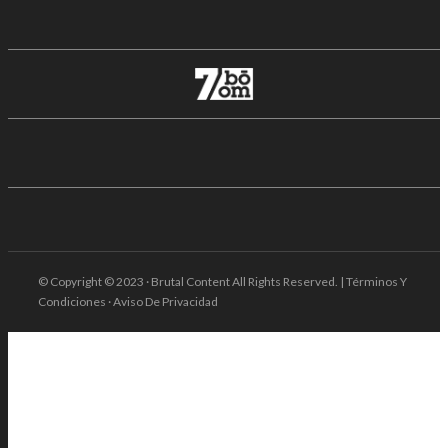
© Copyright © 2023 · Brutal Content All Rights Reserved. | Términos Y
Condiciones · Aviso De Privacidad