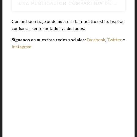
UNA PUBLICACIÓN COMPARTIDA DE MEN’S
Con un buen traje podemos resaltar nuestro estilo, inspirar
confianza, ser respetados y admirados.
Síguenos en nuestras redes sociales:
Facebook
,
Twitter
e
Instagram
.