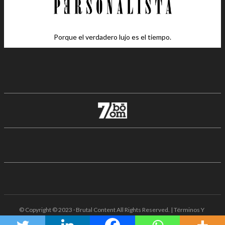
Porque el verdadero lujo es el tiempo.
© Copyright © 2023 · Brutal Content All Rights Reserved. | Términos Y
Condiciones · Aviso De Privacidad