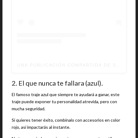
UNA PUBLICACIÓN COMPARTIDA DE S P A R 
2. El que nunca te fallara (azul).
El famoso traje azul que siempre te ayudará a ganar, este
traje puede exponer tu personalidad atrevida, pero con
mucha seguridad.
Si quieres tener éxito, combínalo con accesorios en color
rojo, así impactarás al instante.