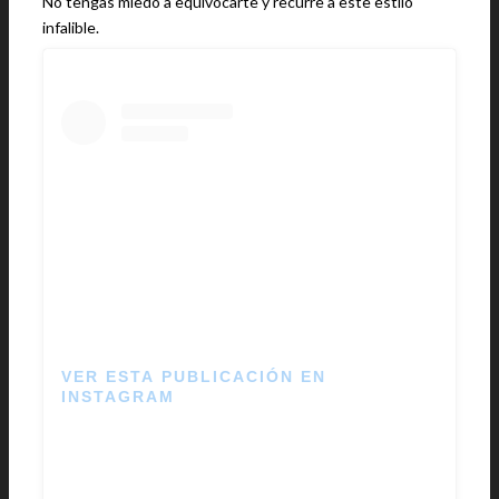
No tengas miedo a equivocarte y recurre a este estilo
infalible.
VER ESTA PUBLICACIÓN EN
INSTAGRAM