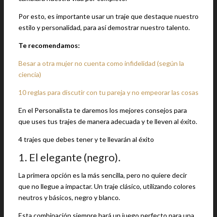
Por esto, es importante usar un traje que destaque nuestro
estilo y personalidad, para así demostrar nuestro talento.
Te recomendamos:
Besar a otra mujer no cuenta como infidelidad (según la
ciencia)
10 reglas para discutir con tu pareja y no empeorar las cosas
En el Personalista te daremos los mejores consejos para
que uses tus trajes de manera adecuada y te lleven al éxito.
4 trajes que debes tener y te llevarán al éxito
1. El elegante (negro).
La primera opción es la más sencilla, pero no quiere decir
que no llegue a impactar. Un traje clásico, utilizando colores
neutros y básicos, negro y blanco.
Esta combinación siempre hará un juego perfecto para una