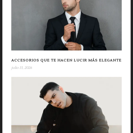
ACCESORIOS QUE TE HACEN LUCIR MÁS ELEGANTE
julio 13, 2026