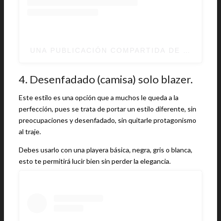
UNA PUBLICACIÓN COMPARTIDA DE GENTLE
4. Desenfadado (camisa) solo blazer.
Este estilo es una opción que a muchos le queda a la
perfección, pues se trata de portar un estilo diferente, sin
preocupaciones y desenfadado, sin quitarle protagonismo
al traje.
Debes usarlo con una playera básica, negra, gris o blanca,
esto te permitirá lucir bien sin perder la elegancia.