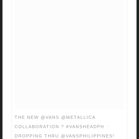
THE NEW @VANS @METALLICA
COLLABORATION ? #VANSHEADPH
DROPPING THRU @VANSPHILIPPINES!