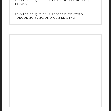
SEÑALES DE QUE ELLA YA NO QUIERE FINGIR QUE
TE AMA
SEÑALES DE QUE ELLA REGRESÓ CONTIGO
PORQUE NO FUNCIONÓ CON EL OTRO