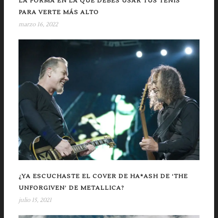
LA FORMA EN LA QUE DEBES USAR TUS TENIS
PARA VERTE MÁS ALTO
marzo 16, 2022
¿YA ESCUCHASTE EL COVER DE HA*ASH DE ‘THE
UNFORGIVEN’ DE METALLICA?
julio 15, 2021