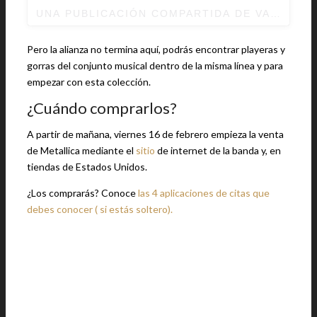
UNA PUBLICACIÓN COMPARTIDA DE
VANSHEAD
Pero la alianza no termina aquí, podrás encontrar playeras y
gorras del conjunto musical dentro de la misma línea y para
empezar con esta colección.
¿Cuándo comprarlos?
A partir de mañana, viernes 16 de febrero empieza la venta
de Metallica mediante el
sitio
de internet de la banda y, en
tiendas de Estados Unidos.
¿Los comprarás? Conoce
las 4 aplicaciones de citas que
debes conocer ( si estás soltero).