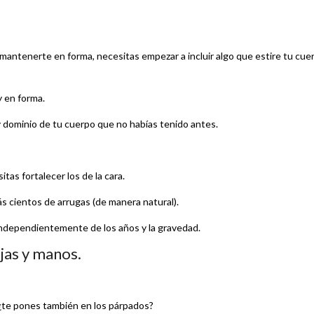
mantenerte en forma, necesitas empezar a incluir algo que estire tu cue
 en forma.
l y dominio de tu cuerpo que no habías tenido antes.
tas fortalecer los de la cara.
ás cientos de arrugas (de manera natural).
, independientemente de los años y la gravedad.
jas y manos.
o, ¿te pones también en los párpados?