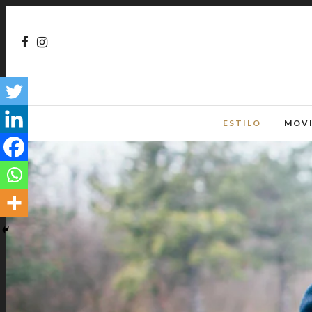
ESTILO
MOV