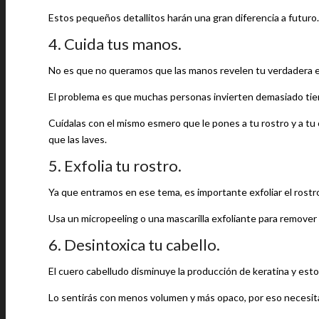
Estos pequeños detallitos harán una gran diferencia a futuro.
4. Cuida tus manos.
No es que no queramos que las manos revelen tu verdadera eda
El problema es que muchas personas invierten demasiado tiem
Cuídalas con el mismo esmero que le pones a tu rostro y a tu c
que las laves.
5. Exfolia tu rostro.
Ya que entramos en ese tema, es importante exfoliar el rostro 
Usa un micropeeling o una mascarilla exfoliante para remover
6. Desintoxica tu cabello.
El cuero cabelludo disminuye la producción de keratina y esto
Lo sentirás con menos volumen y más opaco, por eso necesitas