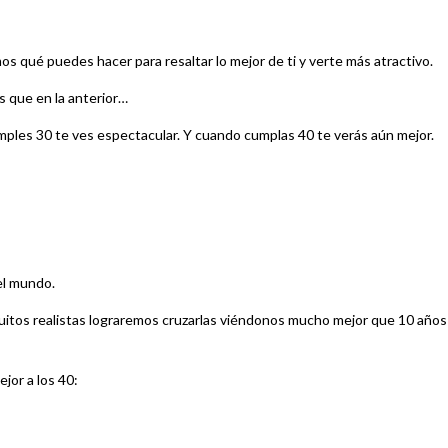
mos qué puedes hacer para resaltar lo mejor de ti y verte más atractivo.
 que en la anterior…
mples 30 te ves espectacular. Y cuando cumplas 40 te verás aún mejor.
el mundo.
uitos realistas lograremos cruzarlas viéndonos mucho mejor que 10 años
jor a los 40: