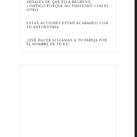
SEÑALES DE QUE ELLA REGRESÓ
CONTIGO PORQUE NO FUNCIONÓ CON EL
OTRO
ESTAS ACCIONES ESTÁN ACABANDO CON
TU AUTOESTIMA
¿QUÉ HACER SI LLAMAS A TU PAREJA POR
EL NOMBRE DE TU EX?