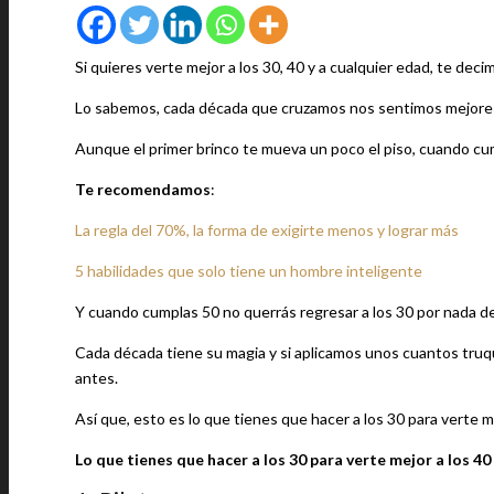
Si quieres verte mejor a los 30, 40 y a cualquier edad, te deci
Lo sabemos, cada década que cruzamos nos sentimos mejores
Aunque el primer brinco te mueva un poco el piso, cuando cu
Te recomendamos
:
La regla del 70%, la forma de exigirte menos y lograr más
5 habilidades que solo tiene un hombre inteligente
Y cuando cumplas 50 no querrás regresar a los 30 por nada d
Cada década tiene su magia y si aplicamos unos cuantos truq
antes.
Así que, esto es lo que tienes que hacer a los 30 para verte me
Lo que tienes que hacer a los 30 para verte mejor a los 40