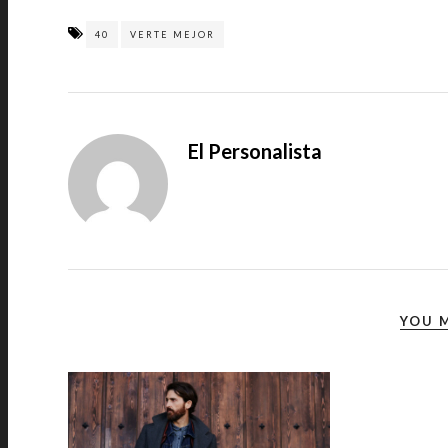
40
VERTE MEJOR
El Personalista
YOU M