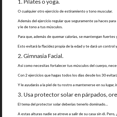
1. Pilates o yoga.
O cualquier otro ejercicio de estiramiento y tono muscular.
Además del ejercicio regular que seguramente ya haces para 
y le de tono a tus músculos.
Para que, además de quemar calorías, se mantengan fuertes y
Esto evitará la flacidez propia de la edad y te dará un contro
2. Gimnasia Facial.
Así como necesitas fortalecer tus músculos del cuerpo, necesi
Con 2 ejercicios que hagas todos los días desde los 30 evitar
Y le ayudarás a la piel de tu rostro a mantenerse en su lugar
3. Usa protector solar en párpados, ore
El tema del protector solar deberías tenerlo dominado…
A estas alturas nadie se atreve a salir de su casa sin él. Per