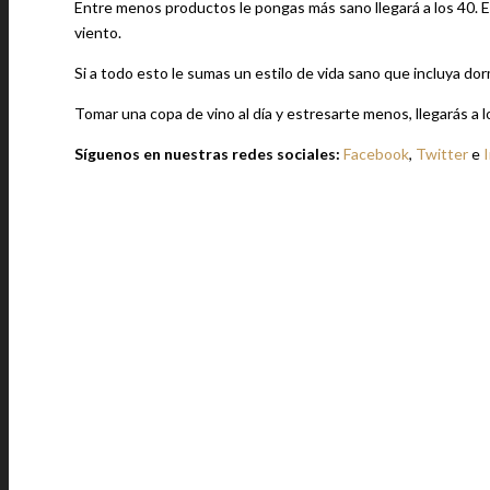
Entre menos productos le pongas más sano llegará a los 40. Ev
viento.
Si a todo esto le sumas un estilo de vida sano que incluya do
Tomar una copa de vino al día y estresarte menos, llegarás a l
Síguenos en nuestras redes sociales:
Facebook
,
Twitter
e