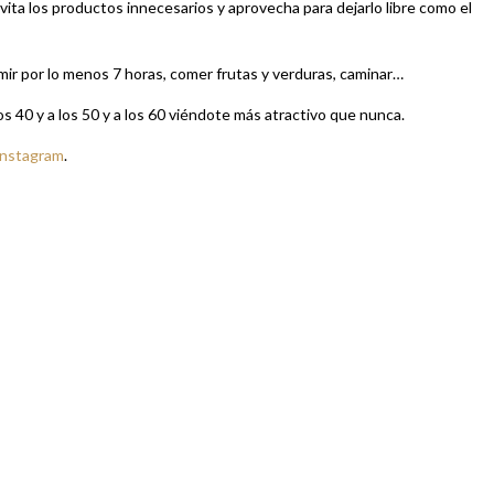
ita los productos innecesarios y aprovecha para dejarlo libre como el
rmir por lo menos 7 horas, comer frutas y verduras, caminar…
os 40 y a los 50 y a los 60 viéndote más atractivo que nunca.
Instagram
.