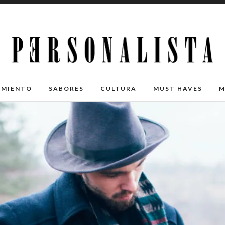
IMIENTO
SABORES
CULTURA
MUST HAVES
M