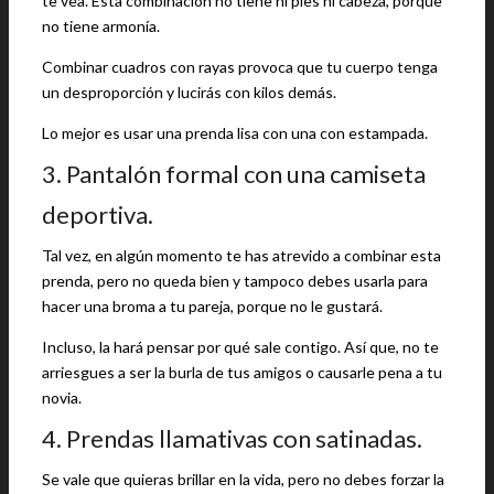
te vea. Esta combinación no tiene ni pies ni cabeza, porque
no tiene armonía.
Combinar cuadros con rayas provoca que tu cuerpo tenga
un desproporción y lucirás con kilos demás.
Lo mejor es usar una prenda lisa con una con estampada.
3. Pantalón formal con una camiseta
deportiva.
Tal vez, en algún momento te has atrevido a combinar esta
prenda, pero no queda bien y tampoco debes usarla para
hacer una broma a tu pareja, porque no le gustará.
Incluso, la hará pensar por qué sale contigo. Así que, no te
arriesgues a ser la burla de tus amigos o causarle pena a tu
novia.
4. Prendas llamativas con satinadas.
Se vale que quieras brillar en la vida, pero no debes forzar la