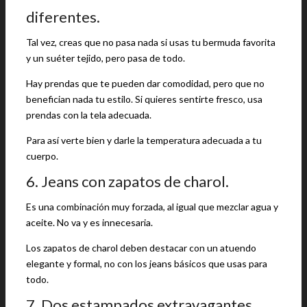
diferentes.
Tal vez, creas que no pasa nada si usas tu bermuda favorita
y un suéter tejido, pero pasa de todo.
Hay prendas que te pueden dar comodidad, pero que no
benefician nada tu estilo. Si quieres sentirte fresco, usa
prendas con la tela adecuada.
Para así verte bien y darle la temperatura adecuada a tu
cuerpo.
6. Jeans con zapatos de charol.
Es una combinación muy forzada, al igual que mezclar agua y
aceite. No va y es innecesaria.
Los zapatos de charol deben destacar con un atuendo
elegante y formal, no con los jeans básicos que usas para
todo.
7. Dos estampados extravagantes.