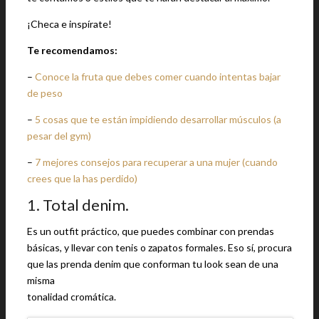
¡Checa e inspírate!
Te recomendamos:
–
Conoce la fruta que debes comer cuando intentas bajar
de peso
–
5 cosas que te están impidiendo desarrollar músculos (a
pesar del gym)
–
7 mejores consejos para recuperar a una mujer (cuando
crees que la has perdido)
1. Total denim.
Es un outfit práctico, que puedes combinar con prendas
básicas, y llevar con tenis o zapatos formales. Eso sí, procura
que las prenda denim que conforman tu look sean de una
misma
tonalidad cromática.