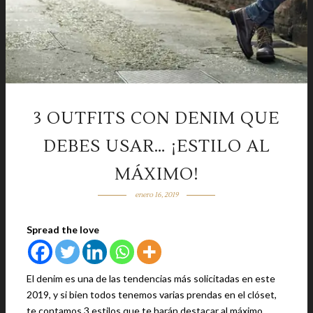
3 OUTFITS CON DENIM QUE
DEBES USAR… ¡ESTILO AL
MÁXIMO!
enero 16, 2019
Spread the love
El denim es una de las tendencias más solicitadas en este
2019, y si bien todos tenemos varias prendas en el clóset,
te contamos 3 estilos que te harán destacar al máximo.