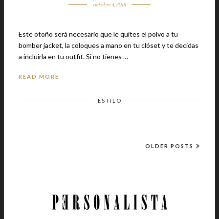
octubre 4, 2018
Este otoño será necesario que le quites el polvo a tu
bomber jacket, la coloques a mano en tu clóset y te decidas
a incluirla en tu outfit. Si no tienes …
READ MORE
ESTILO
OLDER POSTS