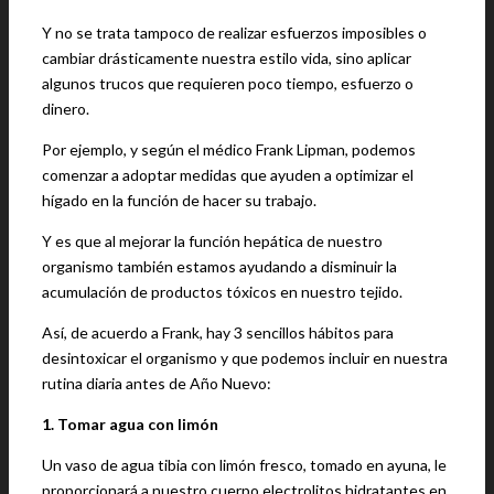
Y no se trata tampoco de realizar esfuerzos imposibles o
cambiar drásticamente nuestra estilo vida, sino aplicar
algunos trucos que requieren poco tiempo, esfuerzo o
dinero.
Por ejemplo, y según el médico Frank Lipman, podemos
comenzar a adoptar medidas que ayuden a optimizar el
hígado en la función de hacer su trabajo.
Y es que al mejorar la función hepática de nuestro
organismo también estamos ayudando a disminuir la
acumulación de productos tóxicos en nuestro tejido.
Así, de acuerdo a Frank, hay 3 sencillos hábitos para
desintoxicar el organismo y que podemos incluir en nuestra
rutina diaria antes de Año Nuevo:
1. Tomar agua con limón
Un vaso de agua tibia con limón fresco, tomado en ayuna, le
proporcionará a nuestro cuerpo electrolitos hidratantes en