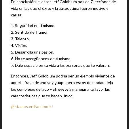
En conclusión, el actor Jeff Goldblum nos da 7 lecciones de
vida en las que el éxito y la autoestima fueron motivo y
causa:
1. Seguridad en ti mismo.
2. Sentido del humor.
3. Talento.
4. Visión.
5. Desarrolla una pasión.
6. No te avergüences de ti mismo.
7. Dale espacio en tu vida a las personas que te valoran.
Entonces, Jeff Goldblum podría ser un ejemplo viviente de
aquella frase de «no soy guapo pero estoy de moda», deja
los complejos de lado y atrévete a manejar a tu favor las
características que te hacen único.
¡Estamos en Facebook!