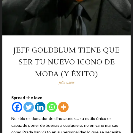
JEFF GOLDBLUM TIENE QUE
SER TU NUEVO ICONO DE
MODA (Y ÉXITO)
julio 4, 2018
Spread the love
No sólo es domador de dinosaurios… su estilo único es
capaz de poner de buenas a cualquiera, no en vano marcas
como Prada han visto en su personalidad lo que se necesita