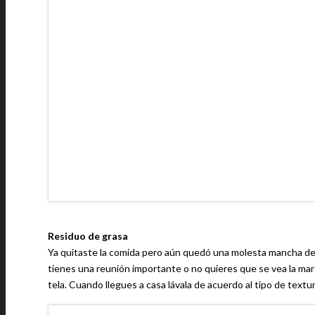
Residuo de grasa
Ya quitaste la comida pero aún quedó una molesta mancha de gr
tienes una reunión importante o no quieres que se vea la marca
tela. Cuando llegues a casa lávala de acuerdo al tipo de textu