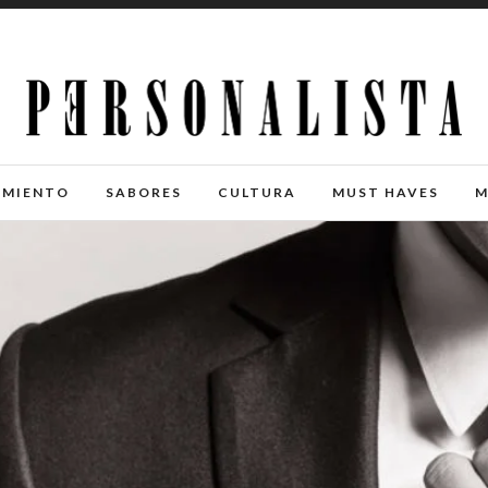
IMIENTO
SABORES
CULTURA
MUST HAVES
M