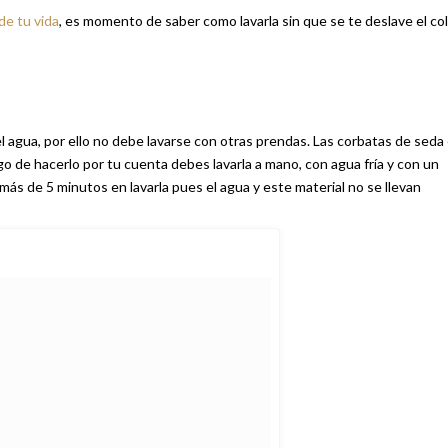
de tu vida
, es momento de saber como lavarla sin que se te deslave el co
el agua, por ello no debe lavarse con otras prendas. Las corbatas de seda
go de hacerlo por tu cuenta debes lavarla a mano, con agua fría y con un
ás de 5 minutos en lavarla pues el agua y este material no se llevan