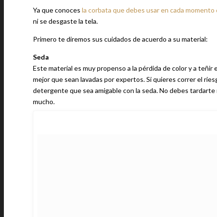
Ya que conoces
la corbata que debes usar en cada momento 
ni se desgaste la tela.
Primero te diremos sus cuidados de acuerdo a su material:
Seda
Este material es muy propenso a la pérdida de color y a teñir 
mejor que sean lavadas por expertos. Si quieres correr el ries
detergente que sea amigable con la seda. No debes tardarte m
mucho.