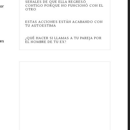
SEÑALES DE QUE ELLA REGRESÓ
lor
CONTIGO PORQUE NO FUNCIONÓ CON EL
OTRO
ESTAS ACCIONES ESTÁN ACABANDO CON
TU AUTOESTIMA
¿QUÉ HACER SI LLAMAS A TU PAREJA POR
 es
EL NOMBRE DE TU EX?