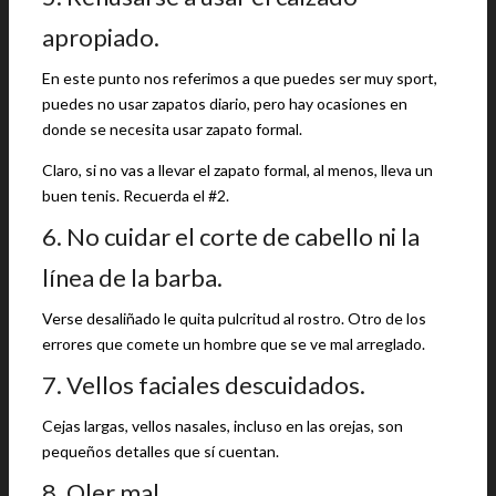
apropiado.
En este punto nos referimos a que puedes ser muy sport,
puedes no usar zapatos diario, pero hay ocasiones en
donde se necesita usar zapato formal.
Claro, si no vas a llevar el zapato formal, al menos, lleva un
buen tenis. Recuerda el #2.
6. No cuidar el corte de cabello ni la
línea de la barba.
Verse desaliñado le quita pulcritud al rostro. Otro de los
errores que comete un hombre que se ve mal arreglado.
7. Vellos faciales descuidados.
Cejas largas, vellos nasales, incluso en las orejas, son
pequeños detalles que sí cuentan.
8. Oler mal.