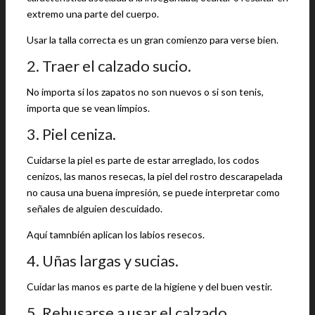
extremo una parte del cuerpo.
Usar la talla correcta es un gran comienzo para verse bien.
2. Traer el calzado sucio.
No importa si los zapatos no son nuevos o si son tenis,
importa que se vean limpios.
3. Piel ceniza.
Cuidarse la piel es parte de estar arreglado, los codos
cenizos, las manos resecas, la piel del rostro descarapelada
no causa una buena impresión, se puede interpretar como
señales de alguien descuidado.
Aquí tamnbién aplican los labios resecos.
4. Uñas largas y sucias.
Cuidar las manos es parte de la higiene y del buen vestir.
5. Rehusarse a usar el calzado