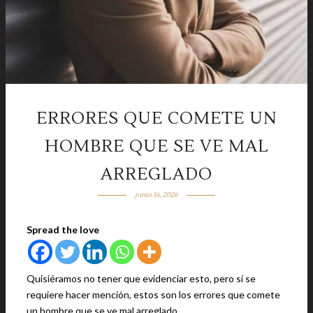
ERRORES QUE COMETE UN
HOMBRE QUE SE VE MAL
ARREGLADO
junio 16, 2026
Spread the love
Quisiéramos no tener que evidenciar esto, pero sí se
requiere hacer mención, estos son los errores que comete
un hombre que se ve mal arreglado.