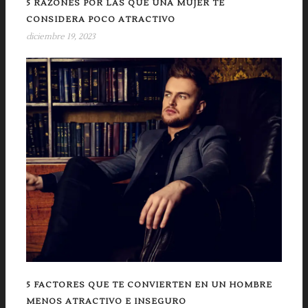
5 RAZONES POR LAS QUE UNA MUJER TE
CONSIDERA POCO ATRACTIVO
diciembre 19, 2023
5 FACTORES QUE TE CONVIERTEN EN UN HOMBRE
MENOS ATRACTIVO E INSEGURO