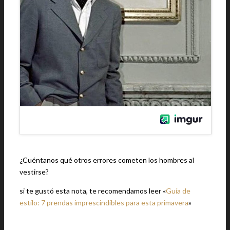
¿Cuéntanos qué otros errores cometen los hombres al
vestirse?
si te gustó esta nota, te recomendamos leer «
Guía de
estilo: 7 prendas imprescindibles para esta primavera
»