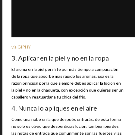
via GIPHY
3. Aplicar en la piel y no en la ropa
El aroma en la piel persiste por más tiempo a comparación
de la ropa que absorbe más rápido los aromas. Esa es la
razón principal por la que siempre debes aplicar la loción en
la piel y no en la chaqueta, con excepción que quieras ser un
caballero y resguardar a tu chica del frío.
4. Nunca lo apliques en el aire
Como una nube en la que después entrarás: de esta forma
no sólo es obvio que desperdicias loción, también pierdes
las notas de entrada que comúnmente son las fuertes y las