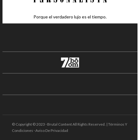
Porque el verdadero lujo es el tiempo.
© Copyright © 2023 · Brutal Content All Rights Reserved. | Términos Y
Condiciones · Aviso De Privacidad