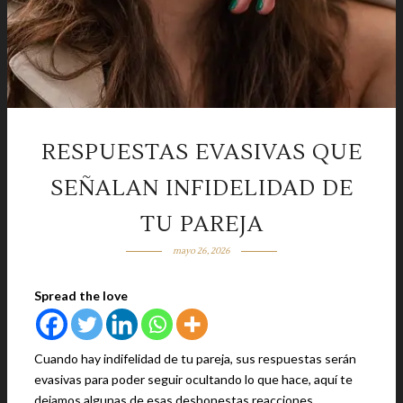
RESPUESTAS EVASIVAS QUE
SEÑALAN INFIDELIDAD DE
TU PAREJA
mayo 26, 2026
Spread the love
Cuando hay indifelidad de tu pareja, sus respuestas serán
evasivas para poder seguir ocultando lo que hace, aquí te
dejamos algunas de esas deshonestas reacciones.