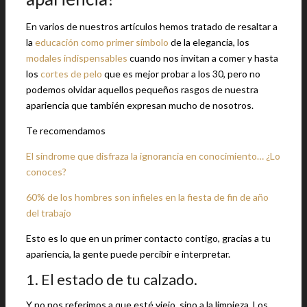
En varios de nuestros artículos hemos tratado de resaltar a
la
educación como primer símbolo
de la elegancia, los
modales indispensables
cuando nos invitan a comer y hasta
los
cortes de pelo
que es mejor probar a los 30, pero no
podemos olvidar aquellos pequeños rasgos de nuestra
apariencia que también expresan mucho de nosotros.
Te recomendamos
El síndrome que disfraza la ignorancia en conocimiento… ¿Lo
conoces?
60% de los hombres son infieles en la fiesta de fin de año
del trabajo
Esto es lo que en un primer contacto contigo, gracias a tu
apariencia, la gente puede percibir e interpretar.
1. El estado de tu calzado.
Y no nos referimos a que esté viejo, sino a la limpieza. Los