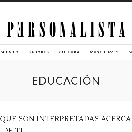
IMIENTO
SABORES
CULTURA
MUST HAVES
M
EDUCACIÓN
A QUE SON INTERPRETADAS ACERCA
DE TI