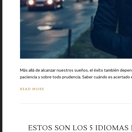
Más allá de alcanzar nuestros sueños, el éxito también depend
paciencia y sobre todo prudencia. Saber cuándo es ac
READ MORE
ESTOS SON LOS 5 IDIOMA