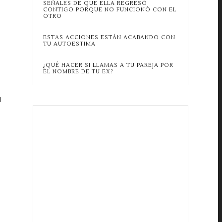
SEÑALES DE QUE ELLA REGRESÓ
CONTIGO PORQUE NO FUNCIONÓ CON EL
OTRO
ESTAS ACCIONES ESTÁN ACABANDO CON
TU AUTOESTIMA
¿QUÉ HACER SI LLAMAS A TU PAREJA POR
EL NOMBRE DE TU EX?
l