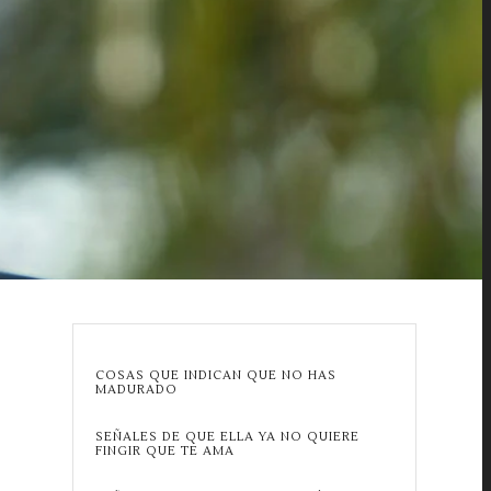
COSAS QUE INDICAN QUE NO HAS
MADURADO
SEÑALES DE QUE ELLA YA NO QUIERE
FINGIR QUE TE AMA