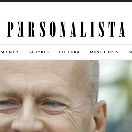
IMIENTO
SABORES
CULTURA
MUST HAVES
M