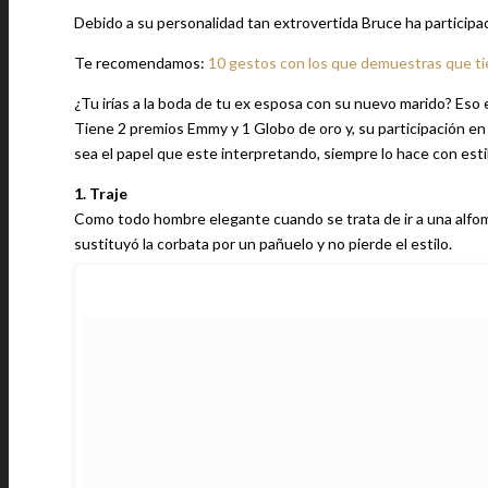
Debido a su personalidad tan extrovertida Bruce ha participa
Te recomendamos:
10 gestos con los que demuestras que ti
¿Tu irías a la boda de tu ex esposa con su nuevo marido? Es
Tiene 2 premios Emmy y 1 Globo de oro y, su participación en
sea el papel que este interpretando, siempre lo hace con esti
1. Traje
Como todo hombre elegante cuando se trata de ir a una alfomb
sustituyó la corbata por un pañuelo y no pierde el estilo.