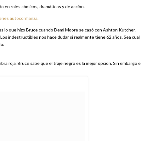
do en roles cómicos, dramáticos y de acción.
enes autoconfianza.
o es lo que hizo Bruce cuando Demi Moore se casó con Ashton Kutcher.
 Los indestructibles nos hace dudar si realmente tiene 62 años. Sea cual
lo:
ra roja, Bruce sabe que el traje negro es la mejor opción. Sin embargo é