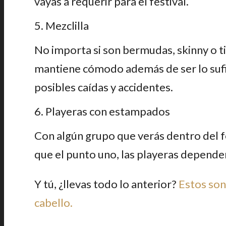
vayas a requerir para el festival.
5. Mezclilla
No importa si son bermudas, skinny o tip
mantiene cómodo además de ser lo suf
posibles caídas y accidentes.
6. Playeras con estampados
Con algún grupo que verás dentro del fe
que el punto uno, las playeras depende
Y tú, ¿llevas todo lo anterior?
Estos son
cabello.