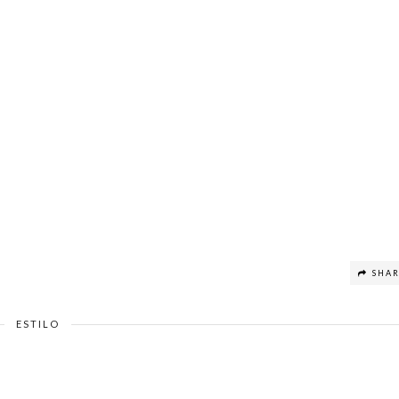
SHA
ESTILO