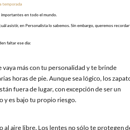
ta temporada
s importantes en todo el mundo.
uál asistir, en Personalista lo sabemos. Sin embargo, queremos recordar
en faltar ese día:
e vaya más con tu personalidad y te brinde
ias horas de pie. Aunque sea lógico, los zapat
stán fuera de lugar, con excepción de ser un
 y es bajo tu propio riesgo.
al aire libre. Los lentes no sólo te protegen d