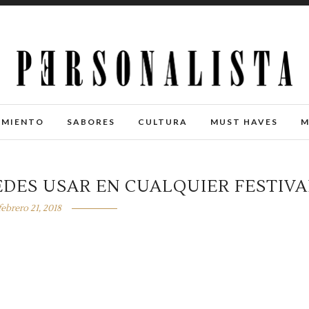
IMIENTO
SABORES
CULTURA
MUST HAVES
M
EDES USAR EN CUALQUIER FESTIVA
febrero 21, 2018