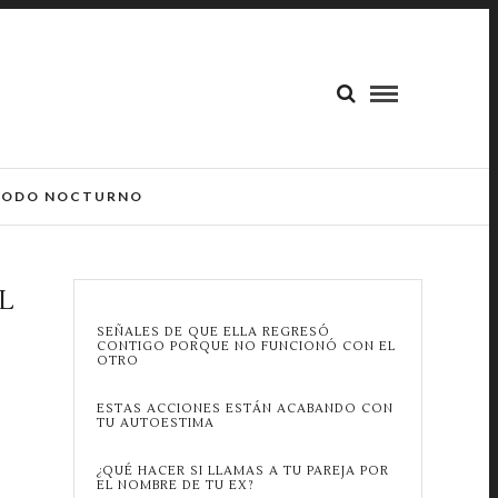
ODO NOCTURNO
L
SEÑALES DE QUE ELLA REGRESÓ
CONTIGO PORQUE NO FUNCIONÓ CON EL
OTRO
ESTAS ACCIONES ESTÁN ACABANDO CON
TU AUTOESTIMA
¿QUÉ HACER SI LLAMAS A TU PAREJA POR
EL NOMBRE DE TU EX?