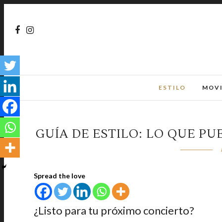
ESTILO
MOV
GUÍA DE ESTILO: LO QUE PU
Spread the love
¿Listo para tu próximo concierto?