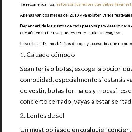
Te recomendamos:
estos son los lentes que debes llevar es
Apenas van dos meses del 2018 y ya existen varios festivale
Dependerá de los gustos de cada persona para determinar a c
que aún en un festival puedes tener estilo sin exagerar.
Para ello te diremos básicos de ropa y accesorios que no pued
1. Calzado cómodo
Sean tenis o botas, escoge la opción qu
comodidad, especialmente si estarás var
de vestir, botas formales y mocasines e
concierto cerrado, vayas a estar sentado
2. Lentes de sol
Un must obligado en cualquier concierto 