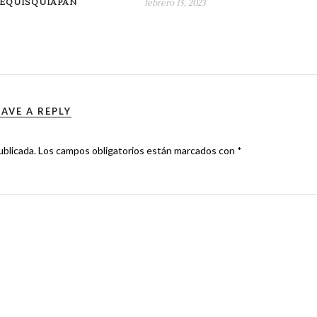
TEQUISQUIAPAN
febrero 15, 2023
EAVE A REPLY
ublicada.
Los campos obligatorios están marcados con
*