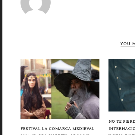
YOU M
NO TE PIER
FESTIVAL LA COMARCA MEDIEVAL
INTERNACIO