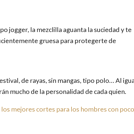
o jogger, la mezclilla aguanta la suciedad y te
icientemente gruesa para protegerte de
stival, de rayas, sin mangas, tipo polo… Al igua
rán mucho de la personalidad de cada quien.
 los mejores cortes para los hombres con poc