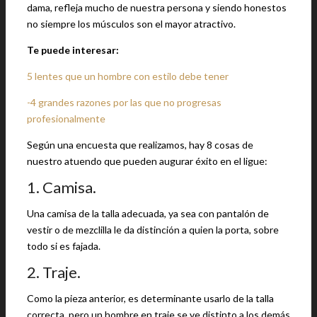
dama, refleja mucho de nuestra persona y siendo honestos
no siempre los músculos son el mayor atractivo.
Te puede interesar:
5 lentes que un hombre con estilo debe tener
-4 grandes razones por las que no progresas
profesionalmente
Según una encuesta que realizamos, hay 8 cosas de
nuestro atuendo que pueden augurar éxito en el ligue:
1. Camisa.
Una camisa de la talla adecuada, ya sea con pantalón de
vestir o de mezclilla le da distinción a quien la porta, sobre
todo si es fajada.
2. Traje.
Como la pieza anterior, es determinante usarlo de la talla
correcta, pero un hombre en traje se ve distinto a los demás