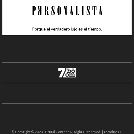
Porque el verdadero lujo es el tiempo.
© Copyright © 2023 · Brutal Content All Rights Reserved. | Términos Y