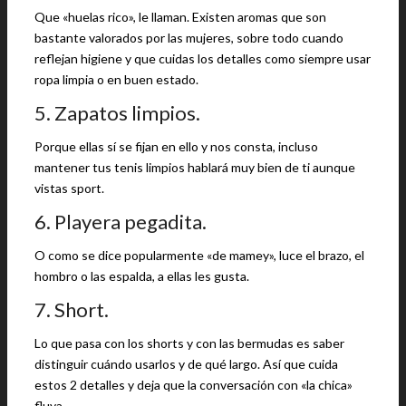
Que «huelas rico», le llaman. Existen aromas que son
bastante valorados por las mujeres, sobre todo cuando
reflejan higiene y que cuidas los detalles como siempre usar
ropa limpia o en buen estado.
5. Zapatos limpios.
Porque ellas sí se fijan en ello y nos consta, incluso
mantener tus tenis limpios hablará muy bien de ti aunque
vistas sport.
6. Playera pegadita.
O como se dice popularmente «de mamey», luce el brazo, el
hombro o las espalda, a ellas les gusta.
7. Short.
Lo que pasa con los shorts y con las bermudas es saber
distinguir cuándo usarlos y de qué largo. Así que cuida
estos 2 detalles y deja que la conversación con «la chica»
fluya.