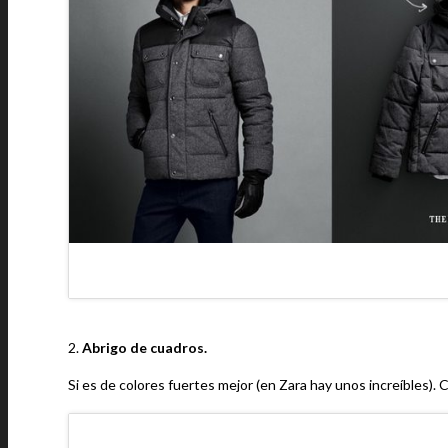
2.
Abrigo de cuadros.
Si es de colores fuertes mejor (en Zara hay unos increíbles). 