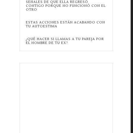
SEÑALES DE QUE ELLA REGRESÓ
CONTIGO PORQUE NO FUNCIONÓ CON EL
OTRO
ESTAS ACCIONES ESTÁN ACABANDO CON
TU AUTOESTIMA
¿QUÉ HACER SI LLAMAS A TU PAREJA POR
EL NOMBRE DE TU EX?