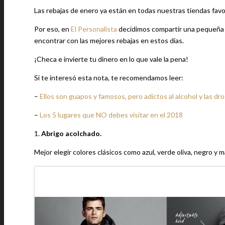
Las rebajas de enero ya están en todas nuestras tiendas favo
Por eso, en
El Personalista
decidimos compartir una pequeña l
encontrar con las mejores rebajas en estos días.
¡Checa e invierte tu dinero en lo que vale la pena!
Si te interesó esta nota, te recomendamos leer:
–
Ellos son guapos y famosos, pero adictos al alcohol y las dr
–
Los 5 lugares que NO debes visitar en el 2018
1.
Abrigo acolchado.
Mejor elegir colores clásicos como azul, verde oliva, negro y m