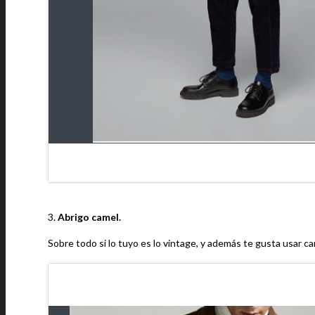
3.
Abrigo camel.
Sobre todo si lo tuyo es lo vintage, y además te gusta usar ca