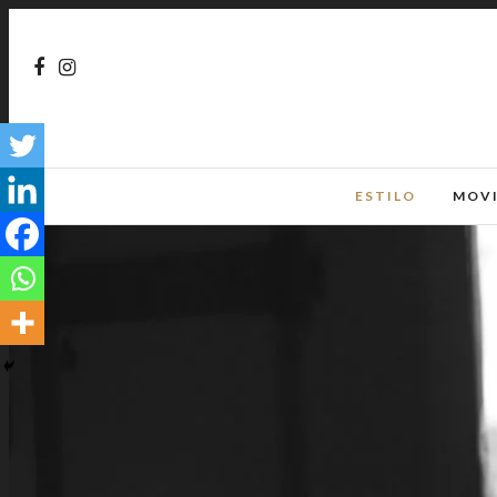
ESTILO
MOV