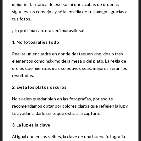
mejor instantánea de ese sushi que acabas de ordenar,
sigue estos consejos y sé la envidia de tus amigos gracias a
tus fotos…
¡Tu próxima captura será maravillosa!
1. No fotografíes todo
Realiza un encuadre en donde destaquen uno, dos o tres
elementos como máximo de la mesa o del plato. La regla de
oro es que mientras más selectivos seas, mejores serán los
resultados.
2. Evita los platos oscuros
No suelen quedar bien en las fotografías, por eso te
recomendamos optar por colores claros que reflejen la luz y
te ayudan a darle un toque extra a la captura.
3. La luz es la clave
Al igual que en los selfies, la clave de una buena fotografía