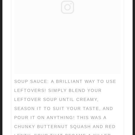
SOUP SAUCE: A BRILLIANT WAY TO USE
LEFTOVERS! SIMPLY BLEND YOUR
LEFTOVER SOUP UNTIL CREAMY,
SEASON IT TO SUIT YOUR TASTE, AND
POUR IT ON ANYTHING! THIS WAS A
CHUNKY BUTTERNUT SQUASH AND RED