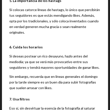
5. La importancia de los hastags
Si colocas catorce líneas de hastags, lo único que percibirán
tus seguidores es que estás mendigando likes. Además,
opta por los tradicionales, y sólo coloca inventados cuando
en verdad generen mucha gracia o sean realmente
originales.
6. Cuida los horarios
Si deseas postear un rico desayuno, hazlo antes del
mediodía; ya que se verá más provocativo entre sus
seguidores y tendrá mayores oportunidades de ganar likes.
Sin embargo, recuerda que en líneas generales el domingo
por la tarde siempre es un buen día para subir fotografías
que suelen arrasar con likes.
7. Usa filtros
Eso sí, sin desvirtuar la esencia de la fotografía al saturar