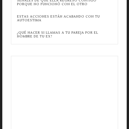
SEÑALES DE QUE ELLA REGRESÓ CONTIGO
PORQUE NO FUNCIONÓ CON EL OTRO
ESTAS ACCIONES ESTÁN ACABANDO CON TU
AUTOESTIMA
¿QUÉ HACER SI LLAMAS A TU PAREJA POR EL
NOMBRE DE TU EX?