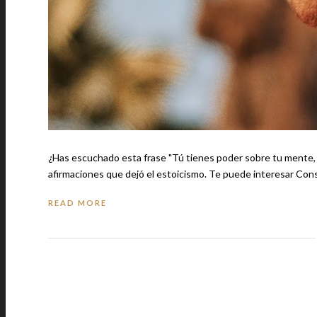
¿Has escuchado esta frase "Tú tienes poder sobre tu mente, 
afirmaciones que dej
READ MORE