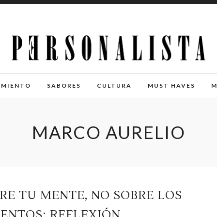
IMIENTO
SABORES
CULTURA
MUST HAVES
M
MARCO AURELIO
RE TU MENTE, NO SOBRE LOS
ENTOS: REFLEXIÓN