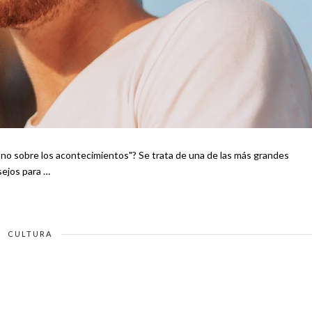
no sobre los acontecimientos"? Se trata de una de las más grandes
ó el estoicismo. Te puede interesar Consejos para …
CULTURA