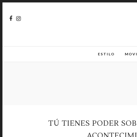
ESTILO
MOV
TÚ TIENES PODER SOB
ACONTECIMI