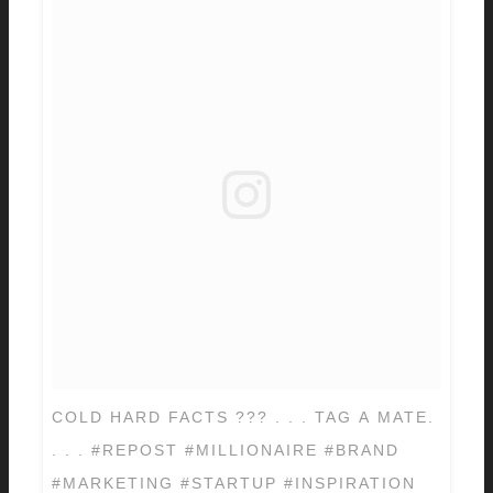
COLD HARD FACTS ??? . . . TAG A MATE.
. . . #REPOST #MILLIONAIRE #BRAND
#MARKETING #STARTUP #INSPIRATION