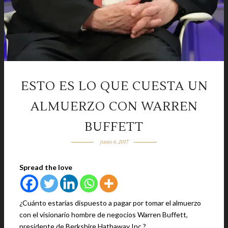
ESTO ES LO QUE CUESTA UN
ALMUERZO CON WARREN
BUFFETT
junio 6, 2017
Spread the love
¿Cuánto estarías dispuesto a pagar por tomar el almuerzo
con el visionario hombre de negocios Warren Buffett,
presidente de Berkshire Hathaway Inc.?