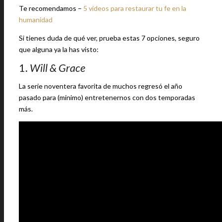
Te recomendamos –
5 videos para restaurar tu fe en la
humanidad
Si tienes duda de qué ver, prueba estas 7 opciones, seguro
que alguna ya la has visto:
1.
Will & Grace
La serie noventera favorita de muchos regresó el año
pasado para (mínimo) entretenernos con dos temporadas
más.