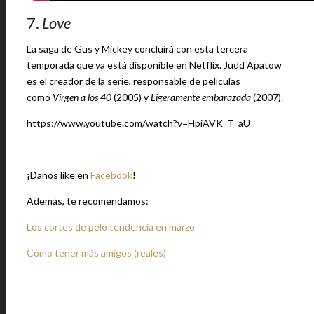
7.
Love
La saga de Gus y Mickey concluirá con esta tercera
temporada que ya está disponible en Netflix. Judd Apatow
es el creador de la serie, responsable de películas
como
Virgen a los 40
(2005) y
Ligeramente embarazada
(2007).
https://www.youtube.com/watch?v=HpiAVK_T_aU
¡Danos like en
Facebook
!
Además, te recomendamos:
Los cortes de pelo tendencia en marzo
Cómo tener más amigos (reales)