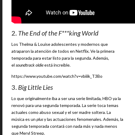
2.
The End of the F***king World
Los Thelma & Louise adolescentes y modernos que
atraparon la atención de todos en Netflix. Ve la primera
temporada para estar listo para la segunda. Además,
el
soundtrack oldie
está increíble.
https://www.youtube.com/watch?v=vbiiik_T3Bo
3.
Big Little Lies
Lo que originalmente iba a ser una serie limitada, HBO ya la
renovó para una segunda temporada. La serie toca temas
actuales como abuso sexual y el ser madre soltera. La
música es un
plus
y las actuaciones fenomenales. Además, la
segunda temporada contará con nada más y nada menos
que Meryl Streep.