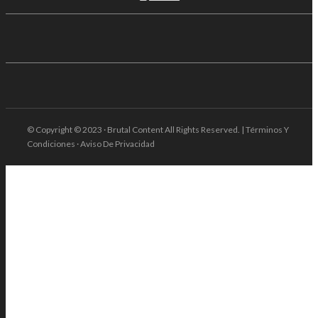
© Copyright © 2023 · Brutal Content All Rights Reserved. | Términos Y
Condiciones · Aviso De Privacidad