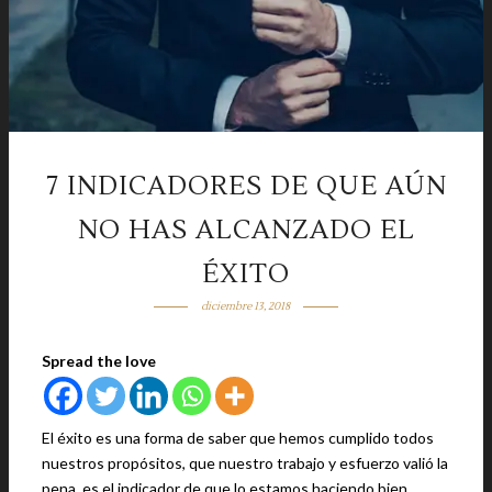
7 INDICADORES DE QUE AÚN
NO HAS ALCANZADO EL
ÉXITO
diciembre 13, 2018
Spread the love
El éxito es una forma de saber que hemos cumplido todos
nuestros propósitos, que nuestro trabajo y esfuerzo valió la
pena, es el indicador de que lo estamos haciendo bien.