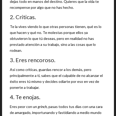
dejas todo en manos del destino. Quieres que la vida te
recompense por algo que no has hecho.
2. Criticas.
Te la vives viendo lo que otras personas tienen, qué es lo
que hacen y qué no. Te molestas porque ellos ya
obtuvieron lo que tú deseas, pero en realidad no has
prestado atención a su trabajo, sino a las cosas que lo
rodean.
3. Eres rencoroso.
Así como criticas, guardas rencor a los demás, pero
principalmente a ti, sabes que el culpable de no alcanzar el
éxito eres tú mismo y decides odiarte por eso en vez de
ponerte a trabajar.
4. Te enojas.
Eres peor con un
grinch
, pasas todos tus días con una cara
de amargado, importunando y fastidiando a medio mundo