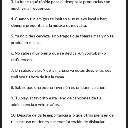
3. La frase «qué rápido pasa el tiempo» la pronuncias con
muchísima frecuencia.
4. Cuando tus amigos te invitan a un nuevo local o bar;
siempre preguntas si la música es muy alta.
5. Ya no pides cerveza, sino tragos que toleras más y no te
producen resaca.
6. No sabes muy bien a qué se dedica «un youtuber» o
«influencer».
7. Un sábado a las 9 de la mañana ya estás despierto; sea
cuál sea tu hora de ir a la cama.
8. Sabes que una buena inversión es un buen colchón.
9. Tu playlist favorito está lleno de canciones de tu
adolescencia o veinte años.
10. Dejaste de darle importancia a lo que otros piensen de
ti; o incluso no tienes la menor intención de disimular