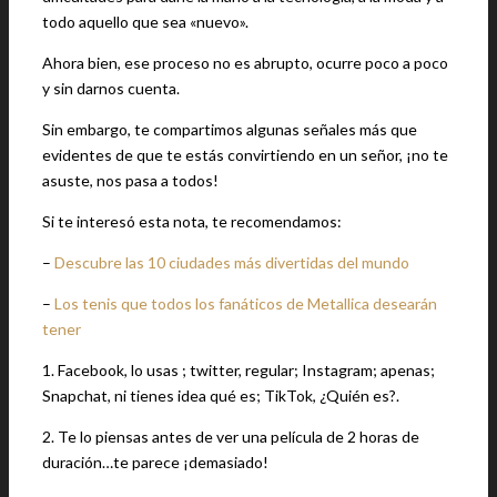
todo aquello que sea «nuevo».
Ahora bien, ese proceso no es abrupto, ocurre poco a poco
y sin darnos cuenta.
Sin embargo, te compartimos algunas señales más que
evidentes de que te estás convirtiendo en un señor, ¡no te
asuste, nos pasa a todos!
Si te interesó esta nota, te recomendamos:
–
Descubre las 10 ciudades más divertidas del mundo
–
Los tenis que todos los fanáticos de Metallica desearán
tener
1. Facebook, lo usas ; twitter, regular; Instagram; apenas;
Snapchat, ni tienes idea qué es; TikTok, ¿Quién es?.
2. Te lo piensas antes de ver una película de 2 horas de
duración…te parece ¡demasiado!