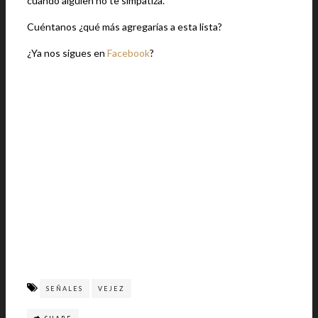
cuando alguien no te simpatiza.
Cuéntanos ¿qué más agregarías a esta lista?
¿Ya nos sigues en
Facebook
?
SEÑALES
VEJEZ