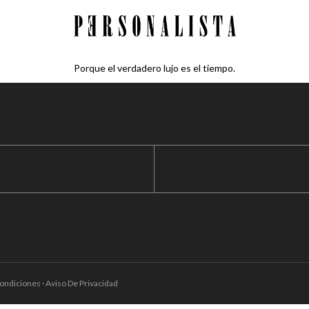
Porque el verdadero lujo es el tiempo.
ondiciones · Aviso De Privacidad