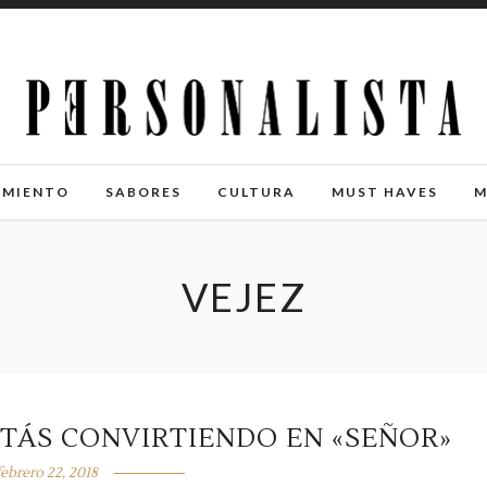
IMIENTO
SABORES
CULTURA
MUST HAVES
M
VEJEZ
STÁS CONVIRTIENDO EN «SEÑOR»
febrero 22, 2018